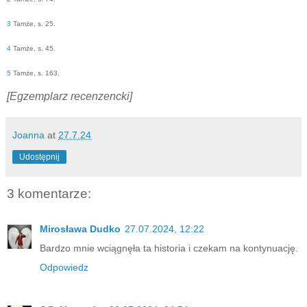
3
Tamże, s. 25.
4
Tamże, s. 45.
5
Tamże, s. 163.
[Egzemplarz recenzencki]
Joanna
at
27.7.24
Udostępnij
3 komentarze:
Mirosława Dudko
27.07.2024, 12:22
Bardzo mnie wciągnęła ta historia i czekam na kontynuację.
Odpowiedz