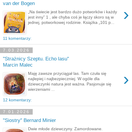
van der Bogen
›
„Na świecie jest bardzo dużo potworków i każdy
jest inny” 1 , ale chyba coś je łączy skoro są w
jednej, potworkowej rodzinie. Książka „101 p...
11 komentarzy:
7.03.2026
"Strażnicy Szeptu. Echo lasu"
Marcin Malec
›
Maję zawsze przyciągał las. Tam czuła się
najlepiej i najbezpieczniej. W ogóle dla
dziewczynki natura jest ważna. Pasjonuje się
wierzeniami ...
12 komentarzy:
7.01.2026
"Siostry" Bernard Minier
Dwie młode dziewczyny. Zamordowane.