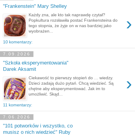
"Frankenstein" Mary Shelley
Każdy zna, ale kto tak naprawdę czytał?
›
Popkultura rozsławiła postać Frankensteina do
tego stopnia, że żyje on w nas bardziej jako
wyobrażen...
10 komentarzy:
7.09.2026
"Szkoła eksperymentowania"
Darek Aksamit
›
Ciekawość to pierwszy stopień do … wiedzy.
Dzieci zadają dużo pytań. Chcą wiedzieć. Są
chętne aby eksperymentować. Jak im to
umożliwić. Skąd...
11 komentarzy:
7.06.2026
"101 potworków i wszystko, co
musisz o nich wiedzieć" Ruby