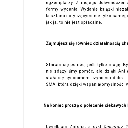
egzemplarzy. Z mojego doświadczeni
formy wydania. Wydanie książki nieza
kosztami dotyczącymi nie tylko samego
jak ja, to nie jest opłacalne.
Zajmujesz się również działalnością c
Staram się pomóc, jeśli tylko mogę. 
nie zdążyliśmy pomóc, ale dzięki Ani
stała się synonimem czynienia dobra. 
SMA, która dzięki wspaniałomyślności 
Na koniec proszę o polecenie ciekawych 
Uwielbiam Zafona, a cykl
Cmentarz Z