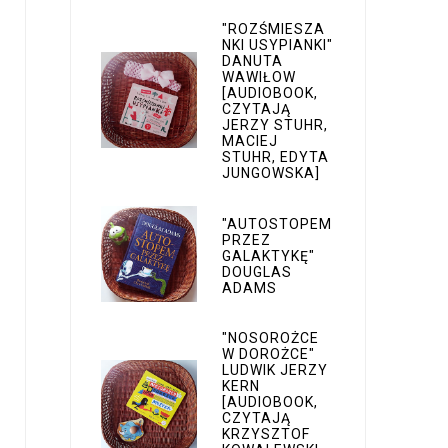
"ROZŚMIESZA
NKI USYPIANKI"
DANUTA
WAWIŁOW
[AUDIOBOOK,
CZYTAJĄ
JERZY STUHR,
MACIEJ
STUHR, EDYTA
JUNGOWSKA]
"AUTOSTOPEM
PRZEZ
GALAKTYKĘ"
DOUGLAS
ADAMS
"NOSOROŻCE
W DOROŻCE"
LUDWIK JERZY
KERN
[AUDIOBOOK,
CZYTAJĄ
KRZYSZTOF