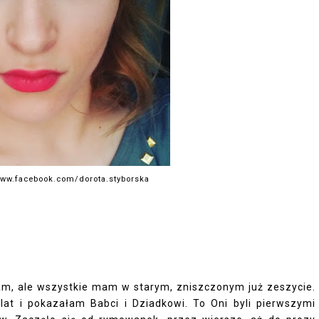
/www.facebook.com/dorota.styborska
am, ale wszystkie mam w starym, zniszczonym już zeszycie.
at i pokazałam Babci i Dziadkowi. To Oni byli pierwszymi