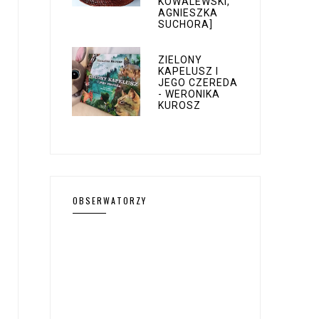
KOWALEWSKI,
AGNIESZKA
SUCHORA]
ZIELONY
KAPELUSZ I
JEGO CZEREDA
- WERONIKA
KUROSZ
OBSERWATORZY