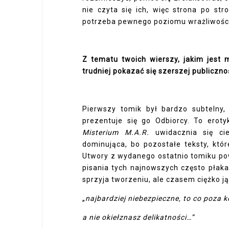
nie czyta się ich, więc strona po str
potrzeba pewnego poziomu wrażliwośc
Z tematu twoich wierszy, jakim jest m
trudniej pokazać się szerszej publiczno
Pierwszy tomik był bardzo subtelny, 
prezentuje się go Odbiorcy. To eroty
Misterium M.A.R.
uwidacznia się cie
dominująca, bo pozostałe teksty, kt
Utwory z wydanego ostatnio tomiku pow
pisania tych najnowszych często płaka
sprzyja tworzeniu, ale czasem ciężko ją
„
najbardziej niebezpieczne, to co poza k
a nie okiełznasz delikatności…”