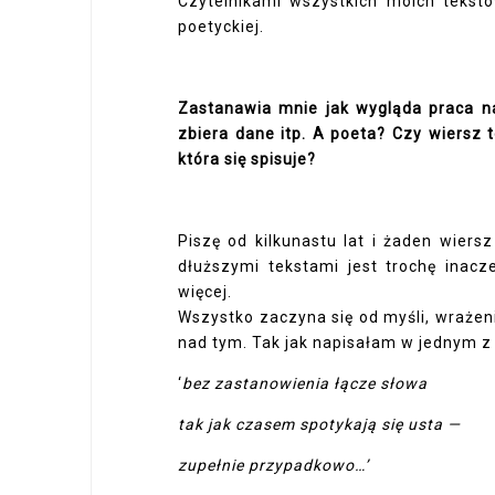
Czytelnikami wszystkich moich tekst
poetyckiej.
Zastanawia mnie jak wygląda praca n
zbiera dane itp. A poeta? Czy wiersz 
która się spisuje?
Piszę od kilkunastu lat i żaden wier
dłuższymi tekstami jest trochę inacz
więcej.
Wszystko zaczyna się od myśli, wrażeni
nad tym. Tak jak napisałam w jednym z
‘
bez zastanowienia łącze słowa
tak jak czasem spotykają się usta —
zupełnie przypadkowo…’