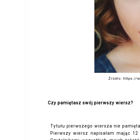
Źródło: https:/
Czy pamiętasz swój pierwszy wiersz?
Tytułu pierwszego wiersza nie pamięt
Pierwszy wiersz napisałam mając 12 l