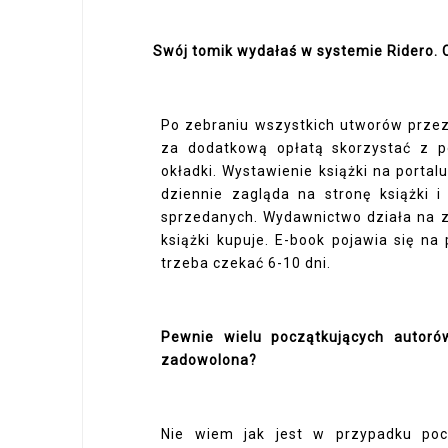
Swój tomik wydałaś w systemie Ridero. C
Po zebraniu wszystkich utworów prze
za dodatkową opłatą skorzystać z p
okładki. Wystawienie książki na porta
dziennie zagląda na stronę książki i
sprzedanych. Wydawnictwo działa na za
książki kupuje. E-book pojawia się n
trzeba czekać 6-10 dni.
Pewnie wielu początkujących autoró
zadowolona?
Nie wiem jak jest w przypadku poc