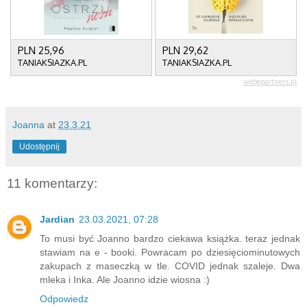
Joanna
at
23.3.21
Udostępnij
11 komentarzy:
Jardian
23.03.2021, 07:28
To musi być Joanno bardzo ciekawa książka. teraz jednak
stawiam na e - booki. Powracam po dziesięciominutowych
zakupach z maseczką w tle. COVID jednak szaleje. Dwa
mleka i Inka. Ale Joanno idzie wiosna :)
Odpowiedz