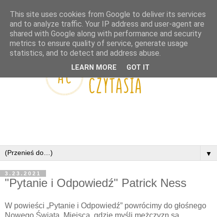
This site uses cookies from Google to deliver its services
and to analyze traffic. Your IP address and user-agent are
shared with Google along with performance and security
metrics to ensure quality of service, generate usage
statistics, and to detect and address abuse.
LEARN MORE
GOT IT
▼
3.23.2021
"Pytanie i Odpowiedź" Patrick Ness
W powieści „Pytanie i Odpowiedź” powrócimy do głośnego
Nowego Świata. Miejsca, gdzie myśli mężczyzn są