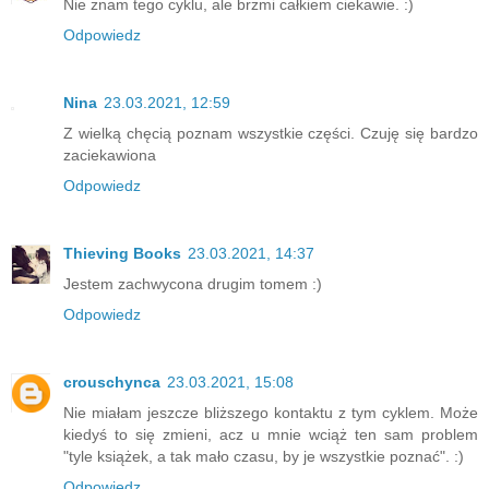
Nie znam tego cyklu, ale brzmi całkiem ciekawie. :)
Odpowiedz
Nina
23.03.2021, 12:59
Z wielką chęcią poznam wszystkie części. Czuję się bardzo
zaciekawiona
Odpowiedz
Thieving Books
23.03.2021, 14:37
Jestem zachwycona drugim tomem :)
Odpowiedz
crouschynca
23.03.2021, 15:08
Nie miałam jeszcze bliższego kontaktu z tym cyklem. Może
kiedyś to się zmieni, acz u mnie wciąż ten sam problem
"tyle książek, a tak mało czasu, by je wszystkie poznać". :)
Odpowiedz