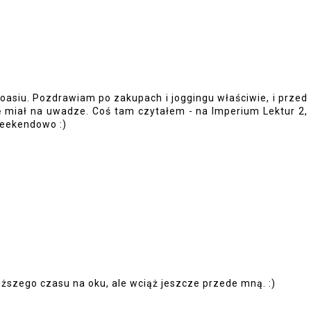
asiu. Pozdrawiam po zakupach i joggingu właściwie, i przed
ę miał na uwadze. Coś tam czytałem - na Imperium Lektur 2,
weekendowo :)
ższego czasu na oku, ale wciąż jeszcze przede mną. :)