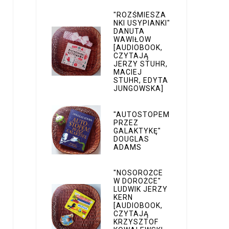
"ROZŚMIESZA
NKI USYPIANKI"
DANUTA
WAWIŁOW
[AUDIOBOOK,
CZYTAJĄ
JERZY STUHR,
MACIEJ
STUHR, EDYTA
JUNGOWSKA]
"AUTOSTOPEM
PRZEZ
GALAKTYKĘ"
DOUGLAS
ADAMS
"NOSOROŻCE
W DOROŻCE"
LUDWIK JERZY
KERN
[AUDIOBOOK,
CZYTAJĄ
KRZYSZTOF