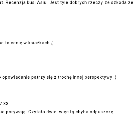
at. Recenzja kusi Asiu. Jest tyle dobrych rzeczy ze szkoda ze
o to cenię w ksiażkach ;)
o opowiadanie patrzy się z trochę innej perspektywy :)
7:33
nie porywają. Czytała dwie, więc tą chyba odpuszczę.