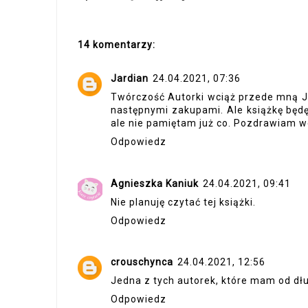
14 komentarzy:
Jardian
24.04.2021, 07:36
Twórczość Autorki wciąż przede mną Jo
następnymi zakupami. Ale książkę będ
ale nie pamiętam już co. Pozdrawiam 
Odpowiedz
Agnieszka Kaniuk
24.04.2021, 09:41
Nie planuję czytać tej książki.
Odpowiedz
crouschynca
24.04.2021, 12:56
Jedna z tych autorek, które mam od dłu
Odpowiedz