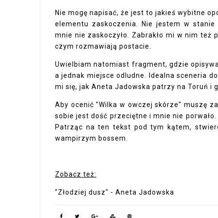
Nie mogę napisać, że jest to jakieś wybitne op
elementu zaskoczenia. Nie jestem w stanie 
mnie nie zaskoczyło. Zabrakło mi w nim też p
czym rozmawiają postacie.
Uwielbiam natomiast fragment, gdzie opisywany
a jednak miejsce odludne. Idealna sceneria d
mi się, jak Aneta Jadowska patrzy na Toruń i g
Aby ocenić "Wilka w owczej skórze" muszę za
sobie jest dość przeciętne i mnie nie porwało
Patrząc na ten tekst pod tym kątem, stwie
wampirzym bossem.
Zobacz też:
"Złodziej dusz" - Aneta Jadowska