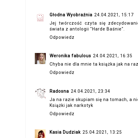
Głodna Wyobraźnia
24.04.2021, 15:17
Jej twórczość czyta się zdecydowan
świata z antologii "Harde Baśnie".
Odpowiedz
Weronika fabulous
24.04.2021, 16:35
Chyba nie dla mnie ta książka jak na raz
Odpowiedz
Radosna
24.04.2021, 23:34
Ja na razie skupiam się na tomach, a 
Książki jak narkotyk
Odpowiedz
Kasia Dudziak
25.04.2021, 13:25