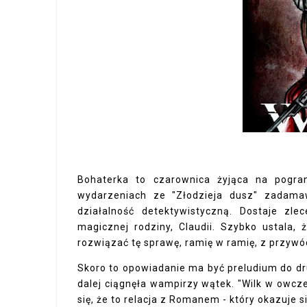
Bohaterka to czarownica żyjąca na pogran
wydarzeniach ze "Złodzieja dusz" zadamaw
działalność detektywistyczną. Dostaje zl
magicznej rodziny, Claudii. Szybko ustala,
rozwiązać tę sprawę, ramię w ramię, z przyw
Skoro to opowiadanie ma być preludium do dr
dalej ciągnęła wampirzy wątek. "Wilk w owcze
się, że to relacja z Romanem - który okazuje s