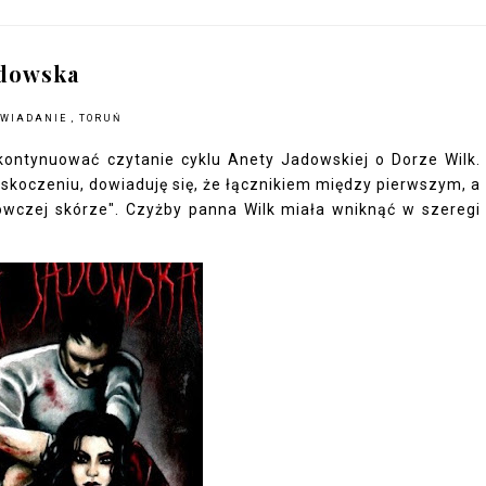
adowska
OWIADANIE
,
TORUŃ
ontynuować czytanie cyklu Anety Jadowskiej o Dorze Wilk.
skoczeniu, dowiaduję się, że łącznikiem między pierwszym, a
owczej skórze". Czyżby panna Wilk miała wniknąć w szeregi