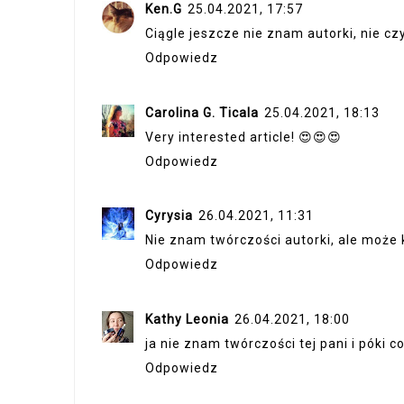
Ken.G
25.04.2021, 17:57
Ciągle jeszcze nie znam autorki, nie cz
Odpowiedz
Carolina G. Ticala
25.04.2021, 18:13
Very interested article! 😍😍😍
Odpowiedz
Cyrysia
26.04.2021, 11:31
Nie znam twórczości autorki, ale może k
Odpowiedz
Kathy Leonia
26.04.2021, 18:00
ja nie znam twórczości tej pani i póki co
Odpowiedz