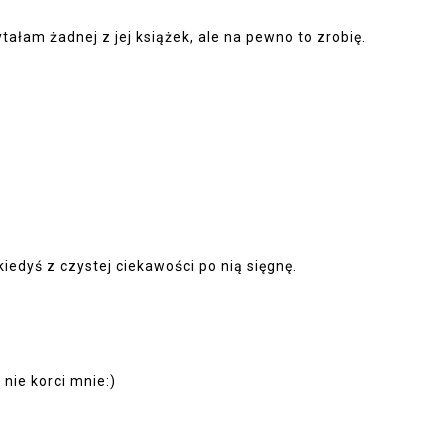
ytałam żadnej z jej książek, ale na pewno to zrobię.
iedyś z czystej ciekawości po nią sięgnę.
 nie korci mnie:)