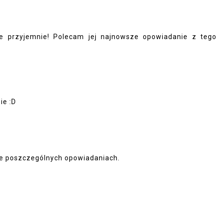
ie przyjemnie! Polecam jej najnowsze opowiadanie z tego
ie :D
nie poszczególnych opowiadaniach.