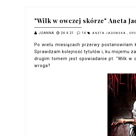
"Wilk w owczej skórze" Aneta J
JOANNA
24.4.21
14
ANETA JADOWSKA
,
OP
Po wielu miesiącach przerwy postanowiłam k
Sprawdzam kolejność tytułów i, ku mojemu za
drugim tomem jest opowiadanie pt. "Wilk w 
wroga?