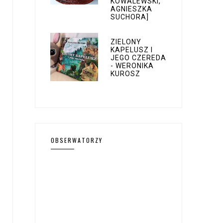
KOWALEWSKI,
AGNIESZKA
SUCHORA]
ZIELONY
KAPELUSZ I
JEGO CZEREDA
- WERONIKA
KUROSZ
OBSERWATORZY