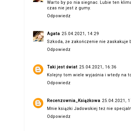
Warto by po nia siegnac. Lubie ten klim
czas nie jest z gumy.
Odpowiedz
Agata
25.04.2021, 14:29
Szkoda, że zakończenie nie zaskakuje b
Odpowiedz
Taki jest świat
25.04.2021, 16:36
Kolejny tom wiele wyjaśnia i wtedy na t
Odpowiedz
Recenzownia_Książkowa
25.04.2021, 1
Mnie książki Jadowskiej też nie specjal
Odpowiedz