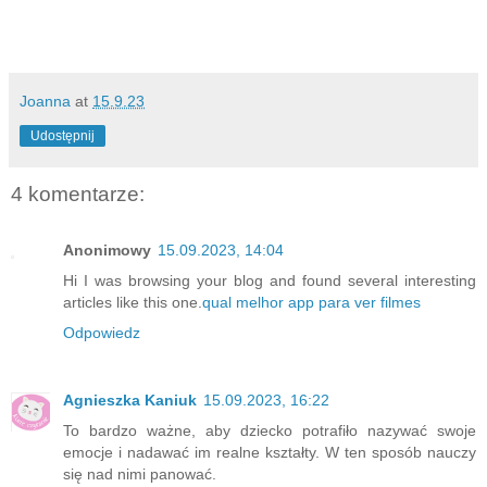
Joanna
at
15.9.23
Udostępnij
4 komentarze:
Anonimowy
15.09.2023, 14:04
Hi I was browsing your blog and found several interesting
articles like this one.
qual melhor app para ver filmes
Odpowiedz
Agnieszka Kaniuk
15.09.2023, 16:22
To bardzo ważne, aby dziecko potrafiło nazywać swoje
emocje i nadawać im realne kształty. W ten sposób nauczy
się nad nimi panować.