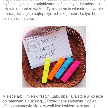
myśląc o tym, że to opłakiwane coś jest/było dla młodego
człowieka bardzo ważne. Tymczasem to właśnie nazwanie
emocji jest często najlepszym ich ukojeniem. I o tym będzie
dzisiejsza historia.
Miejsce akcji: miejski festyn. Lato, upał, a ja stoję w kolejce
do malowania buziek.q12 Przed nami zaledwie 3 dzieci i
córka zastanawia się, czy woli być kotkiem, czy pandą.