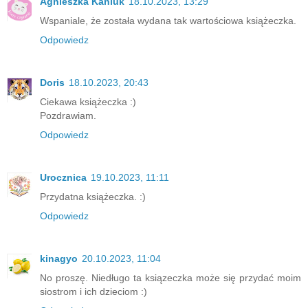
Agnieszka Kaniuk
18.10.2023, 13:29
Wspaniale, że została wydana tak wartościowa książeczka.
Odpowiedz
Doris
18.10.2023, 20:43
Ciekawa książeczka :)
Pozdrawiam.
Odpowiedz
Urocznica
19.10.2023, 11:11
Przydatna książeczka. :)
Odpowiedz
kinagyo
20.10.2023, 11:04
No proszę. Niedługo ta ksiązeczka może się przydać moim
siostrom i ich dzieciom :)