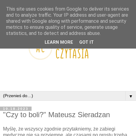
This site uses cookies from Google to deliver its services
and to analyze traffic. Your IP address and user-agent are
shared with Google along with performance and security
metrics to ensure quality of service, generate usage
statistics, and to detect and address abuse.
LEARN MORE
GOT IT
▼
10.18.2023
"Czy to boli?" Mateusz Sieradzan
Myślę, że wszyscy zgodnie przytakniemy, że zabiegi
medyczne nie są przyjemne, ale czasami po prostu trzeba