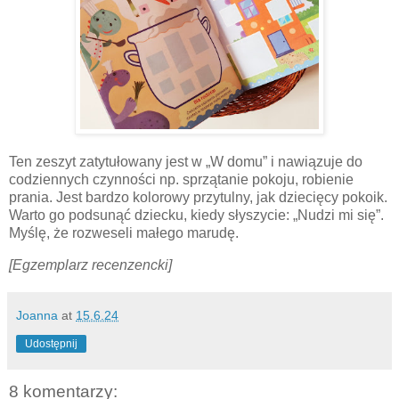
Ten zeszyt zatytułowany jest w „W domu” i nawiązuje do
codziennych czynności np. sprzątanie pokoju, robienie
prania. Jest bardzo kolorowy przytulny, jak dziecięcy pokoik.
Warto go podsunąć dziecku, kiedy słyszycie: „Nudzi mi się”.
Myślę, że rozweseli małego marudę.
[Egzemplarz recenzencki]
Joanna
at
15.6.24
Udostępnij
8 komentarzy: