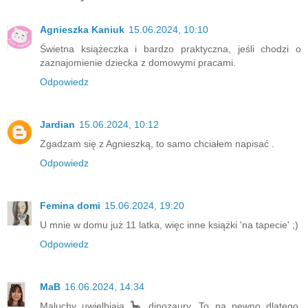
Agnieszka Kaniuk
15.06.2024, 10:10
Świetna książeczka i bardzo praktyczna, jeśli chodzi o
zaznajomienie dziecka z domowymi pracami.
Odpowiedz
Jardian
15.06.2024, 10:12
Zgadzam się z Agnieszką, to samo chciałem napisać .
Odpowiedz
Femina domi
15.06.2024, 19:20
U mnie w domu już 11 latka, więc inne książki 'na tapecie' ;)
Odpowiedz
MaB
16.06.2024, 14:34
Maluchy uwielbiają 🦕 dinozaury. To na pewno dlatego.