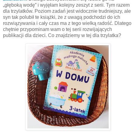
„głęboką wodę” i wyjęłam kolejny zeszyt z serii. Tym razem
dla trzylatków. Poziom zadań jest widocznie trudniejszy, ale
syn tak polubił te książki, że z uwagą podchodzi do ich
rozwiązywania i cały czas ma z tego wielką radość. Dlatego
chętnie przypominam wam o tej serii rozwijających
publikacji dla dzieci. Co znajdziemy w tej dla trzylatka?