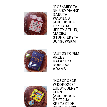
"ROZŚMIESZA
NKI USYPIANKI"
DANUTA
WAWIŁOW
[AUDIOBOOK,
CZYTAJĄ
JERZY STUHR,
MACIEJ
STUHR, EDYTA
JUNGOWSKA]
"AUTOSTOPEM
PRZEZ
GALAKTYKĘ"
DOUGLAS
ADAMS
"NOSOROŻCE
W DOROŻCE"
LUDWIK JERZY
KERN
[AUDIOBOOK,
CZYTAJĄ
KRZYSZTOF