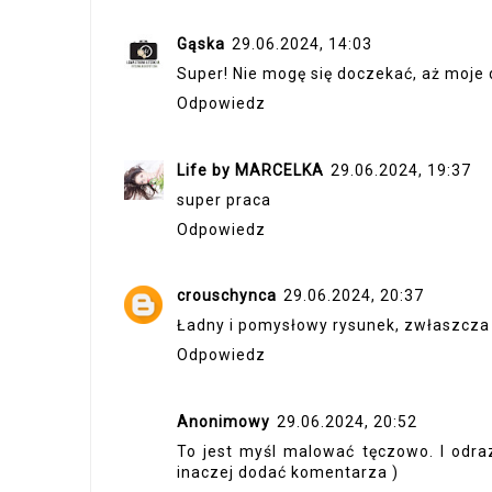
Gąska
29.06.2024, 14:03
Super! Nie mogę się doczekać, aż moje 
Odpowiedz
Life by MARCELKA
29.06.2024, 19:37
super praca
Odpowiedz
crouschynca
29.06.2024, 20:37
Ładny i pomysłowy rysunek, zwłaszcza w
Odpowiedz
Anonimowy
29.06.2024, 20:52
To jest myśl malować tęczowo. I odra
inaczej dodać komentarza )