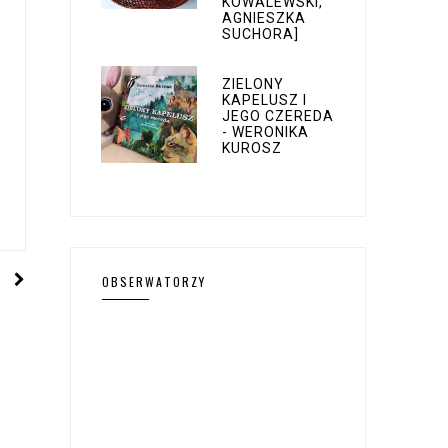
KOWALEWSKI,
AGNIESZKA
SUCHORA]
ZIELONY
KAPELUSZ I
JEGO CZEREDA
- WERONIKA
KUROSZ
OBSERWATORZY