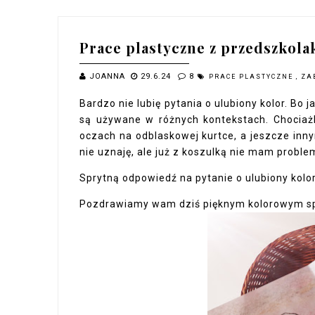
Prace plastyczne z przedszkola
JOANNA
29.6.24
8
PRACE PLASTYCZNE
,
ZA
Bardzo nie lubię pytania o ulubiony kolor. Bo j
są używane w różnych kontekstach. Chociażb
oczach na odblaskowej kurtce, a jeszcze inny
nie uznaję, ale już z koszulką nie mam proble
Sprytną odpowiedź na pytanie o ulubiony kolor 
Pozdrawiamy wam dziś pięknym kolorowym s