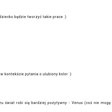
dziecko będzie tworzyć takie prace :)
 kontekście pytania o ulubiony kolor :)
zu świat robi się bardziej pozytywny - Venus (coś nie mogę