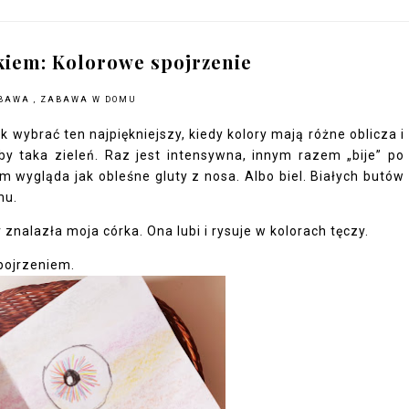
kiem: Kolorowe spojrzenie
BAWA
,
ZABAWA W DOMU
ak wybrać ten najpiękniejszy, kiedy kolory mają różne oblicza i
y taka zieleń. Raz jest intensywna, innym razem „bije” po
m wygląda jak obleśne gluty z nosa. Albo biel. Białych butów
mu.
znalazła moja córka. Ona lubi i rysuje w kolorach tęczy.
pojrzeniem.