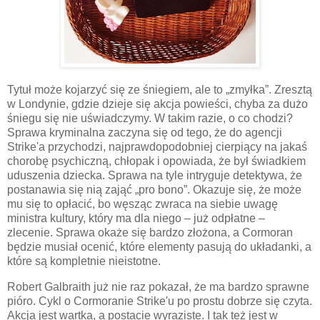
Tytuł może kojarzyć się ze śniegiem, ale to „zmyłka”. Zresztą
w Londynie, gdzie dzieje się akcja powieści, chyba za dużo
śniegu się nie uświadczymy. W takim razie, o co chodzi?
Sprawa kryminalna zaczyna się od tego, że do agencji
Strike'a przychodzi, najprawdopodobniej cierpiący na jakaś
chorobę psychiczną, chłopak i opowiada, że był świadkiem
uduszenia dziecka. Sprawa na tyle intryguje detektywa, że
postanawia się nią zająć „pro bono”. Okazuje się, że może
mu się to opłacić, bo węsząc zwraca na siebie uwagę
ministra kultury, który ma dla niego – już odpłatne –
zlecenie. Sprawa okaże się bardzo złożona, a Cormoran
będzie musiał ocenić, które elementy pasują do układanki, a
które są kompletnie nieistotne.
Robert Galbraith już nie raz pokazał, że ma bardzo sprawne
pióro. Cykl o Cormoranie Strike'u po prostu dobrze się czyta.
Akcja jest wartka, a postacie wyraziste. I tak też jest w