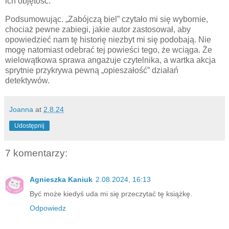
ich objętość.
Podsumowując. „Zabójczą biel” czytało mi się wybornie,
chociaż pewne zabiegi, jakie autor zastosował, aby
opowiedzieć nam tę historię niezbyt mi się podobają. Nie
mogę natomiast odebrać tej powieści tego, że wciąga. Że
wielowątkowa sprawa angażuje czytelnika, a wartka akcja
sprytnie przykrywa pewną „opieszałość” działań
detektywów.
Joanna
at
2.8.24
Udostępnij
7 komentarzy:
Agnieszka Kaniuk
2.08.2024, 16:13
Być może kiedyś uda mi się przeczytać tę książkę.
Odpowiedz