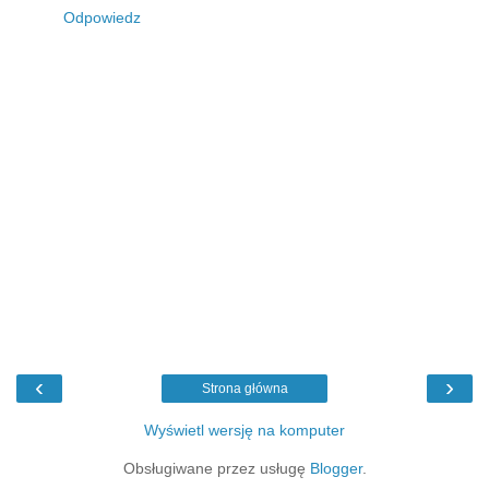
Odpowiedz
‹
›
Strona główna
Wyświetl wersję na komputer
Obsługiwane przez usługę
Blogger
.