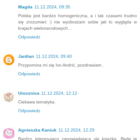
Magda
11.12.2024, 09:35
Polska jest bardzo homogeniczna, a i tak czasami trudno
się zrozumieć :) nie wyobrażam sobie jak to wygląda w
krajach wielonarodowych ...
Odpowiedz
Jardian
11.12.2024, 09:40
Przypomina mi się Ivo Andrić, pozdrawiam .
Odpowiedz
Urocznica
11.12.2024, 12:12
Ciekawa tematyka.
Odpowiedz
Agnieszka Kaniuk
11.12.2024, 12:29
Bardzo interesująco zapowiadająca się książka. Będę ją