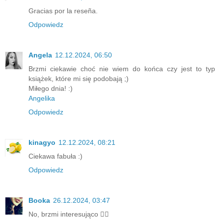
Gracias por la reseña.
Odpowiedz
Angela
12.12.2024, 06:50
Brzmi ciekawie choć nie wiem do końca czy jest to typ
książek, które mi się podobają ;)
Miłego dnia! :)
Angelika
Odpowiedz
kinagyo
12.12.2024, 08:21
Ciekawa fabuła :)
Odpowiedz
Booka
26.12.2024, 03:47
No, brzmi interesująco 👍🏻