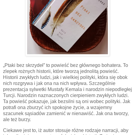
„Ptaki bez skrzydeł” to powieść bez głównego bohatera. To
zlepek rożnych historii, które tworzą jednolitą powieść.
Historii zwykłych ludzi, jak i wielkiej polityki, która się obok
nich rozgrywa i jak ona na nich wpływa. Szczególnie
prezentacja sylwetki Mustafy Kemala i narodzin niepodległej
Turcji. Narodzin naznaczonych cierpieniem zwykłych ludzi.
Ta powieść pokazuje, jak bezsilni są oni wobec polityki. Jak
potrafi ona zburzyć ich spokojne życie, a wzajemny
szacunek sąsiadów zamienić w nienawiść. Jak ona tworzy,
ale też burzy.
Ciekawe jest to, iż autor stosuje różne rodzaje narracji, aby