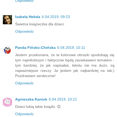
Odpowiedz
Izabela Hebda
6.04.2019, 09:23
Świetna książeczka dla dzieci.
Odpowiedz
Panda Fińsko-Chińska
6.04.2019, 10:11
Jestem przekonana, że te kolorowe obrazki spodobają się
tym najmłodszym i faktycznie będą zaciekawieni tematem -
tym bardziej, że jak napisałaś, tekstu nie ma dużo, są
najważniejsze rzeczy. Ja jestem jak najbardziej na tak:)
Pozdrawiam serdecznie!
Odpowiedz
Agnieszka Kaniuk
6.04.2019, 10:21
Dzieci lubią takie książki. 😊
Odpowiedz