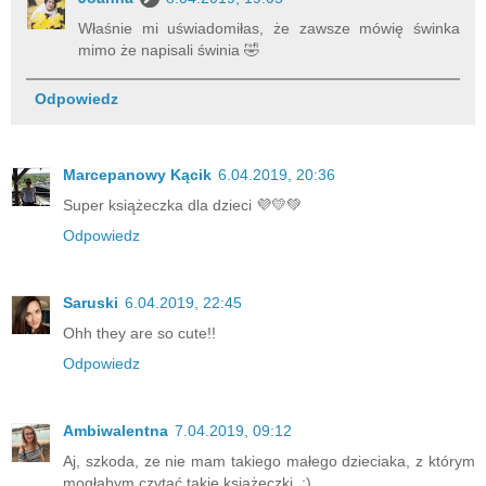
Właśnie mi uświadomiłas, że zawsze mówię świnka
mimo że napisali świnia 🤣
Odpowiedz
Marcepanowy Kącik
6.04.2019, 20:36
Super książeczka dla dzieci 💜💛💚
Odpowiedz
Saruski
6.04.2019, 22:45
Ohh they are so cute!!
Odpowiedz
Ambiwalentna
7.04.2019, 09:12
Aj, szkoda, ze nie mam takiego małego dzieciaka, z którym
mogłabym czytać takie książeczki. :)