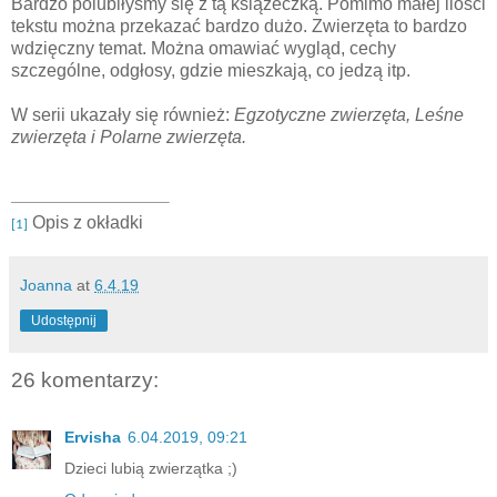
Bardzo polubiłyśmy się z tą książeczką. Pomimo małej ilości
tekstu można przekazać bardzo dużo. Zwierzęta to bardzo
wdzięczny temat. Można omawiać wygląd, cechy
szczególne, odgłosy, gdzie mieszkają, co jedzą itp.
W serii ukazały się również:
Egzotyczne zwierzęta, Leśne
zwierzęta i Polarne zwierzęta.
Opis z okładki
[1]
Joanna
at
6.4.19
Udostępnij
26 komentarzy:
Ervisha
6.04.2019, 09:21
Dzieci lubią zwierzątka ;)