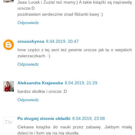
Jaaa Lucek i Zuzia! też mamy;) A takie książki są naprawdę
urocze:D
pozdrawiam serdecznie znad filiżanki kawy :)
Odpowiedz
crouschynca
8.04.2019, 20:47
Inne części z tej serii też pewnie urocze jak ta o wiejskich
zwierzaczkach. :)
Odpowiedz
Aleksandra Krajewska
8.04.2019, 21:29
bardzo słodkie i urocze :D
Odpowiedz
Po drugiej stronie okładki
8.04.2019, 23:08
Ciekawa książka do nauki przez zabawę. Jakbym miałą
dzieci to i bym się na nią skusiła.