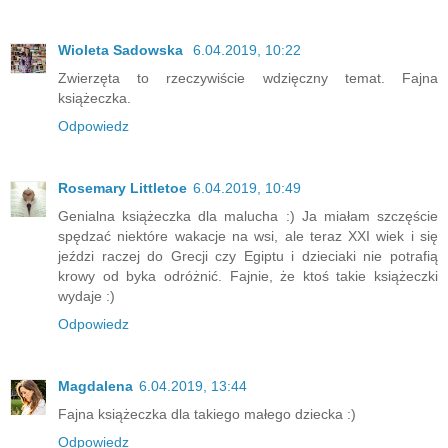
Wioleta Sadowska
6.04.2019, 10:22
Zwierzęta to rzeczywiście wdzięczny temat. Fajna
książeczka.
Odpowiedz
Rosemary Littletoe
6.04.2019, 10:49
Genialna książeczka dla malucha :) Ja miałam szczęście
spędzać niektóre wakacje na wsi, ale teraz XXI wiek i się
jeździ raczej do Grecji czy Egiptu i dzieciaki nie potrafią
krowy od byka odróżnić. Fajnie, że ktoś takie książeczki
wydaje :)
Odpowiedz
Magdalena
6.04.2019, 13:44
Fajna książeczka dla takiego małego dziecka :)
Odpowiedz