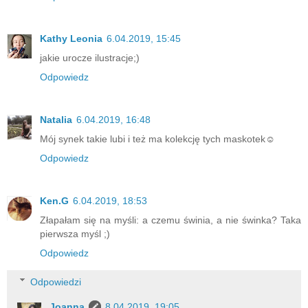
Kathy Leonia
6.04.2019, 15:45
jakie urocze ilustracje;)
Odpowiedz
Natalia
6.04.2019, 16:48
Mój synek takie lubi i też ma kolekcję tych maskotek☺
Odpowiedz
Ken.G
6.04.2019, 18:53
Złapałam się na myśli: a czemu świnia, a nie świnka? Taka
pierwsza myśl ;)
Odpowiedz
Odpowiedzi
Joanna
8.04.2019, 19:05