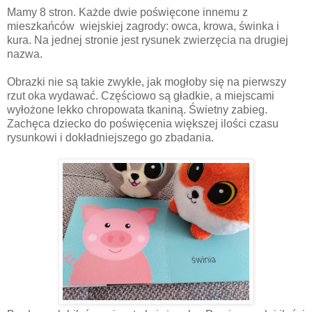
Mamy 8 stron. Każde dwie poświęcone innemu z
mieszkańców
wiejskiej zagrody: owca, krowa, świnka i
kura. Na jednej stronie jest rysunek zwierzęcia na drugiej
nazwa.
Obrazki nie są takie zwykłe, jak mogłoby się na pierwszy
rzut oka wydawać. Częściowo są gładkie, a miejscami
wyłożone lekko chropowata tkaniną. Świetny zabieg.
Zachęca dziecko do poświęcenia większej ilości czasu
rysunkowi i dokładniejszego go zbadania.