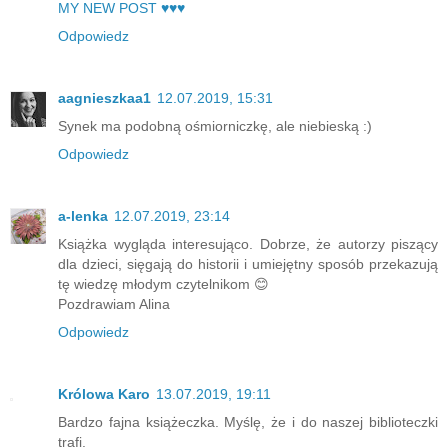
MY NEW POST ♥♥♥
Odpowiedz
aagnieszkaa1
12.07.2019, 15:31
Synek ma podobną ośmiorniczkę, ale niebieską :)
Odpowiedz
a-lenka
12.07.2019, 23:14
Książka wygląda interesująco. Dobrze, że autorzy piszący
dla dzieci, sięgają do historii i umiejętny sposób przekazują
tę wiedzę młodym czytelnikom 😊
Pozdrawiam Alina
Odpowiedz
Królowa Karo
13.07.2019, 19:11
Bardzo fajna książeczka. Myślę, że i do naszej biblioteczki
trafi.