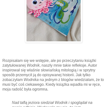
Rozpisałam się we wstępie, ale po przeczytaniu książki
zatytułowanej
Wodnik
, naszły mnie takie refleksje.
Autor
inspirował się właśnie słowiańską mitologią i w sprytny
sposób przemycił ją do opisywanej historii. Jak tylko
zobaczyłam
Wodnika
na jednym z blogów wiedziałam, że to
musi być coś ciekawego. Kiedy książka wpadła mi w ręce,
moja radość była ogromna.
Nad taflą jeziora siedział Wodnik i spoglądał na