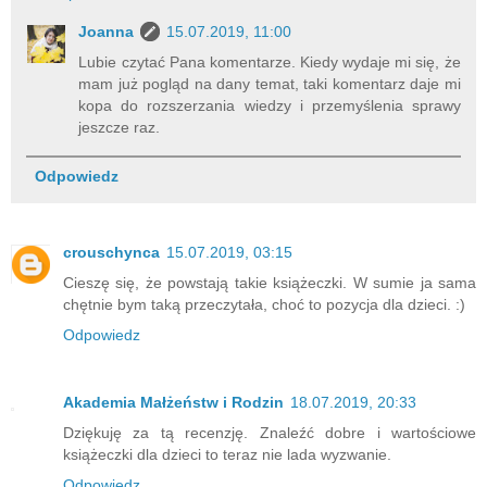
Joanna
15.07.2019, 11:00
Lubie czytać Pana komentarze. Kiedy wydaje mi się, że
mam już pogląd na dany temat, taki komentarz daje mi
kopa do rozszerzania wiedzy i przemyślenia sprawy
jeszcze raz.
Odpowiedz
crouschynca
15.07.2019, 03:15
Cieszę się, że powstają takie książeczki. W sumie ja sama
chętnie bym taką przeczytała, choć to pozycja dla dzieci. :)
Odpowiedz
Akademia Małżeństw i Rodzin
18.07.2019, 20:33
Dziękuję za tą recenzję. Znaleźć dobre i wartościowe
książeczki dla dzieci to teraz nie lada wyzwanie.
Odpowiedz