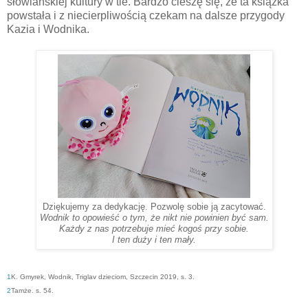
słowiańskiej kultury w tle. Bardzo cieszę się, że ta książka
powstała i z niecierpliwością czekam na dalsze przygody
Kazia i Wodnika.
Dziękujemy za dedykację. Pozwolę sobie ją zacytować.
Wodnik to opowieść o tym, że nikt nie powinien być sam.
Każdy z nas potrzebuje mieć kogoś przy sobie.
I ten duży i ten mały.
1
K. Gmyrek, Wodnik, Triglav dzieciom, Szczecin 2019, s. 3.
2
Tamże. s. 54.