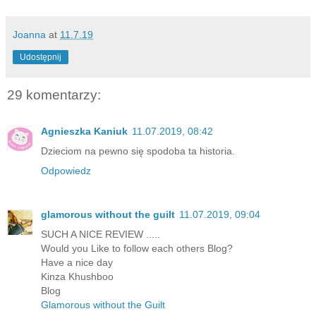
Joanna
at
11.7.19
Udostępnij
29 komentarzy:
Agnieszka Kaniuk
11.07.2019, 08:42
Dzieciom na pewno się spodoba ta historia.
Odpowiedz
glamorous without the guilt
11.07.2019, 09:04
SUCH A NICE REVIEW .....
Would you Like to follow each others Blog?
Have a nice day
Kinza Khushboo
Blog
Glamorous without the Guilt