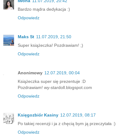
Iwona
11.07.2019, 20:42
Bardzo mądra dedykacja :)
Odpowiedz
Maks St
11.07.2019, 21:50
Super książeczka! Pozdrawiam! ;)
Odpowiedz
Anonimowy
12.07.2019, 00:04
Książeczka super się prezentuje :D
Pozdrawiam! wy-stardoll.blogspot.com
Odpowiedz
Księgozbiór Kasiny
12.07.2019, 08:17
Po takiej recenzji i ja z chęcią bym ją przeczytała :)
Odpowiedz