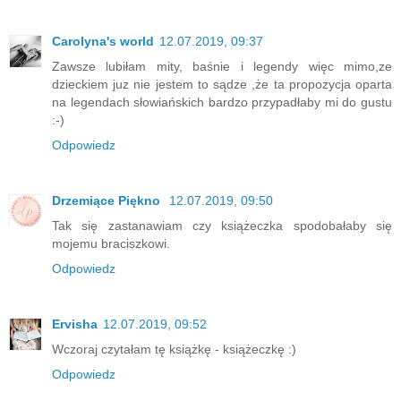
Carolyna's world
12.07.2019, 09:37
Zawsze lubiłam mity, baśnie i legendy więc mimo,ze
dzieckiem juz nie jestem to sądze ,że ta propozycja oparta
na legendach słowiańskich bardzo przypadłaby mi do gustu
:-)
Odpowiedz
Drzemiące Piękno
12.07.2019, 09:50
Tak się zastanawiam czy książeczka spodobałaby się
mojemu braciszkowi.
Odpowiedz
Ervisha
12.07.2019, 09:52
Wczoraj czytałam tę książkę - książeczkę :)
Odpowiedz