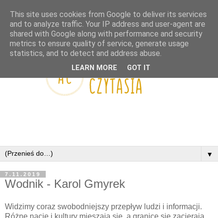
This site uses cookies from Google to deliver its services
and to analyze traffic. Your IP address and user-agent are
shared with Google along with performance and security
metrics to ensure quality of service, generate usage
statistics, and to detect and address abuse.
LEARN MORE
GOT IT
▼
7.11.2019
Wodnik - Karol Gmyrek
Widzimy coraz swobodniejszy przepływ ludzi i informacji.
Różne nacje i kultury mieszają się, a granice się zacierają.