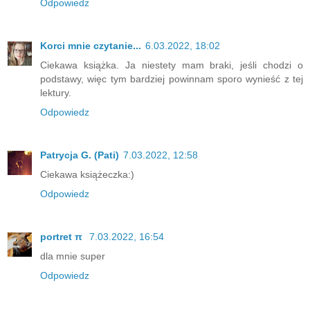
Odpowiedz
Korci mnie czytanie...
6.03.2022, 18:02
Ciekawa książka. Ja niestety mam braki, jeśli chodzi o
podstawy, więc tym bardziej powinnam sporo wynieść z tej
lektury.
Odpowiedz
Patrycja G. (Pati)
7.03.2022, 12:58
Ciekawa książeczka:)
Odpowiedz
portret π
7.03.2022, 16:54
dla mnie super
Odpowiedz