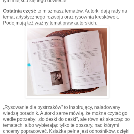
tym miejscu się tego dowiecie.
Ostatnia część
to miszmasz tematów. Autorki dają rady na
temat artystycznego rozwoju oraz rysownia kreskówek.
Podejmują też ważny temat praw autorskich.
„Rysowanie dla bystrzaków” to inspirujący, naładowany
wiedzą poradnik. Autorki same mówią, że można czytać go
wedle potrzeby: „do deski do deski”, ale również skacząc po
tematach, albo wybierając tylko te obszary, nad którymi
chcemy popracować. Książka pełna jest odnośników, dzięki