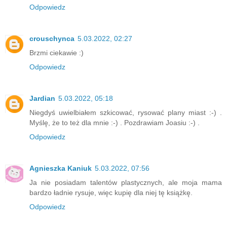
Odpowiedz
crouschynca
5.03.2022, 02:27
Brzmi ciekawie :)
Odpowiedz
Jardian
5.03.2022, 05:18
Niegdyś uwielbiałem szkicować, rysować plany miast :-) .
Myślę, że to też dla mnie :-) . Pozdrawiam Joasiu :-) .
Odpowiedz
Agnieszka Kaniuk
5.03.2022, 07:56
Ja nie posiadam talentów plastycznych, ale moja mama
bardzo ładnie rysuje, więc kupię dla niej tę książkę.
Odpowiedz