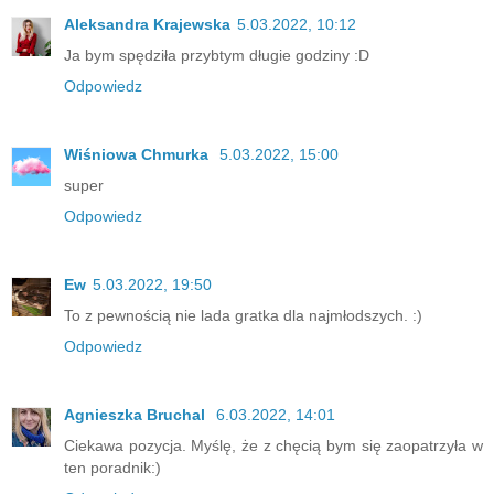
Aleksandra Krajewska
5.03.2022, 10:12
Ja bym spędziła przybtym długie godziny :D
Odpowiedz
Wiśniowa Chmurka
5.03.2022, 15:00
super
Odpowiedz
Ew
5.03.2022, 19:50
To z pewnością nie lada gratka dla najmłodszych. :)
Odpowiedz
Agnieszka Bruchal
6.03.2022, 14:01
Ciekawa pozycja. Myślę, że z chęcią bym się zaopatrzyła w
ten poradnik:)