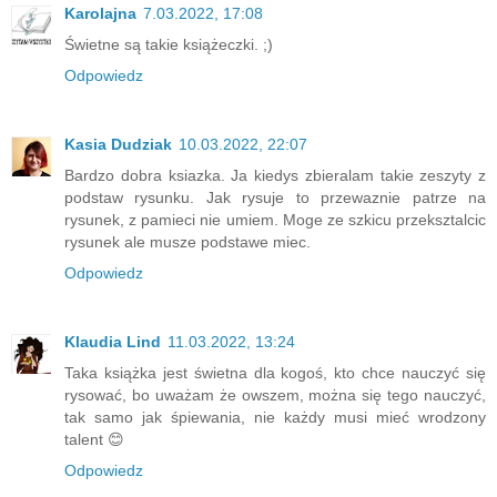
Karolajna
7.03.2022, 17:08
Świetne są takie książeczki. ;)
Odpowiedz
Kasia Dudziak
10.03.2022, 22:07
Bardzo dobra ksiazka. Ja kiedys zbieralam takie zeszyty z
podstaw rysunku. Jak rysuje to przewaznie patrze na
rysunek, z pamieci nie umiem. Moge ze szkicu przeksztalcic
rysunek ale musze podstawe miec.
Odpowiedz
Klaudia Lind
11.03.2022, 13:24
Taka książka jest świetna dla kogoś, kto chce nauczyć się
rysować, bo uważam że owszem, można się tego nauczyć,
tak samo jak śpiewania, nie każdy musi mieć wrodzony
talent 😊
Odpowiedz