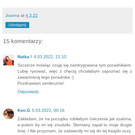
Joanna
at
4.3.22
Udostępnij
15 komentarzy:
Natka !
4.03.2022, 21:10
Szczerze mówiąc czuję się zaintrygowana tym poradnikiem.
Lubię rysować, więc z chęcią chciałabym zapoznać się z
zawartością tego poradnika :)
Pozdrawiam serdecznie!
Odpowiedz
Ken.G
5.03.2022, 00:16
Zakładam, że na początku robiłabym ćwiczenia jak szalona,
a potem by mi się znudziło. Słomiany zapał to moje drugie
imię :/ Ale przyznam, że zaświeciły mi się do tej książki oczy.