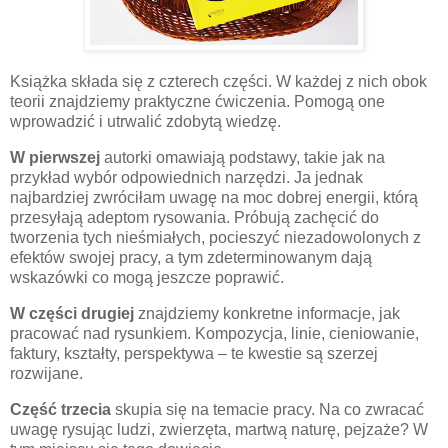
Książka składa się z czterech części. W każdej z nich obok
teorii znajdziemy praktyczne ćwiczenia. Pomogą one
wprowadzić i utrwalić zdobytą wiedzę.
W pierwszej
autorki omawiają podstawy, takie jak na
przykład wybór odpowiednich narzędzi. Ja jednak
najbardziej zwróciłam uwagę na moc dobrej energii, którą
przesyłają adeptom rysowania. Próbują zachęcić do
tworzenia tych nieśmiałych, pocieszyć niezadowolonych z
efektów swojej pracy, a tym zdeterminowanym dają
wskazówki co mogą jeszcze poprawić.
W części drugiej
znajdziemy konkretne informacje, jak
pracować nad rysunkiem. Kompozycja, linie, cieniowanie,
faktury, kształty, perspektywa – te kwestie są szerzej
rozwijane.
Część trzecia
skupia się na temacie pracy. Na co zwracać
uwagę rysując ludzi, zwierzęta, martwą naturę, pejzaże? W