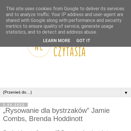
This site uses cookies from Google to deliver its services
and to analyze traffic. Your IP address and user-agent are
shared with Google along with performance and security
metrics to ensure quality of service, generate usage
statistics, and to detect and address abuse.
LEARN MORE
GOT IT
▼
3.04.2022
„Rysowanie dla bystrzaków” Jamie
Combs, Brenda Hoddinott