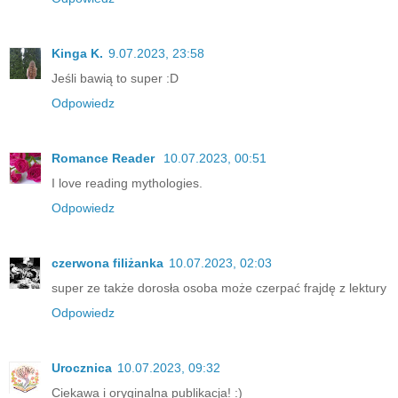
Kinga K.
9.07.2023, 23:58
Jeśli bawią to super :D
Odpowiedz
Romance Reader
10.07.2023, 00:51
I love reading mythologies.
Odpowiedz
czerwona filiżanka
10.07.2023, 02:03
super ze także dorosła osoba może czerpać frajdę z lektury
Odpowiedz
Urocznica
10.07.2023, 09:32
Ciekawa i oryginalna publikacja! :)