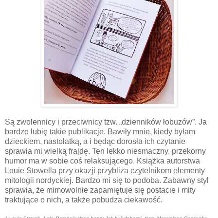
Są zwolennicy i przeciwnicy tzw. „dzienników łobuzów”. Ja
bardzo lubię takie publikacje. Bawiły mnie, kiedy byłam
dzieckiem, nastolatką, a i będąc dorosła ich czytanie
sprawia mi wielką frajdę. Ten lekko niesmaczny, przekorny
humor ma w sobie coś relaksującego. Książka autorstwa
Louie Stowella przy okazji przybliża czytelnikom elementy
mitologii nordyckiej. Bardzo mi się to podoba. Zabawny styl
sprawia, że mimowolnie zapamiętuje się postacie i mity
traktujące o nich, a także pobudza ciekawość.