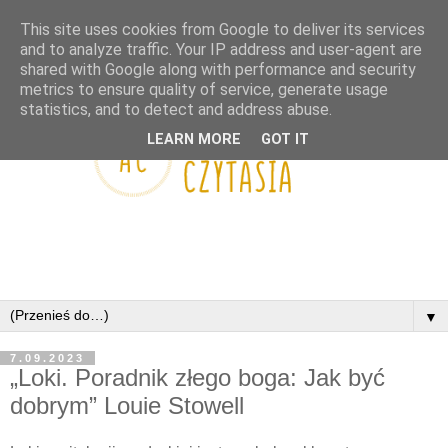
This site uses cookies from Google to deliver its services
and to analyze traffic. Your IP address and user-agent are
shared with Google along with performance and security
metrics to ensure quality of service, generate usage
statistics, and to detect and address abuse.
LEARN MORE
GOT IT
▼
7.09.2023
„Loki. Poradnik złego boga: Jak być
dobrym” Louie Stowell