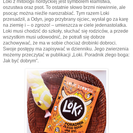
Loki z mitologii nordyckiej jest symbolem kłamstwa,
oszustwa oraz psot. To ostatnie słowo brzmi niewinnie, ale
psocąc można nieźle narozrabiać. Tym razem Loki
przesadził, a Odyn, jego przybrany ojciec, wysłał go za karę
na ziemię i – o zgrozo! – umieszcza w ciele jedenastolatka.
Loki musi chodzić do szkoły, słuchać się rodziców, a przede
wszystkim musi udowodnić, że potrafi się dobrze
zachowywać, że ma w sobie chociaż drobinki dobroci.
Swoje postępy ma zapisywać w dzienniku. Jego zwierzenia
możemy przeczytać w publikacji „Loki. Poradnik złego boga:
Jak być dobrym”.