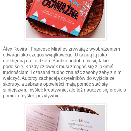
Á
lex Rovira i Francesc Miralles zrywają z wyobrażeniem
odwagi jako czegoś wyjątkowego. Ukazują ją jako
niezbędną na co dzień. Bardzo podoba mi się takie
podejście. Każdy człowiek musi zmagać się z jakimiś
trudnościami i czasami trudno znaleźć zasoby żeby z nimi
walczyć. Autorzy zachęcają czytelników do wyjścia ze
skorupy, a zebrane opowieści mają pomóc stać się
silniejszym, myśleć kreatywnie, ale też nauczyć się prosić o
pomoc i myśleć pozytywnie.