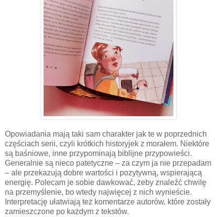
Opowiadania mają taki sam charakter jak te w poprzednich
częściach serii, czyli krótkich historyjek z morałem. Niektóre
są baśniowe, inne przypominają biblijne przypowieści.
Generalnie są nieco patetyczne – za czym ja nie przepadam
– ale przekazują dobre wartości i pozytywną, wspierającą
energię. Polecam je sobie dawkować, żeby znaleźć chwilę
na przemyślenie, bo wtedy najwięcej z nich wynieście.
Interpretację ułatwiają też komentarze autorów, które zostały
zamieszczone po każdym z tekstów.