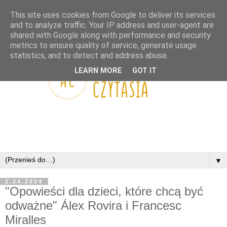
This site uses cookies from Google to deliver its services
and to analyze traffic. Your IP address and user-agent are
shared with Google along with performance and security
metrics to ensure quality of service, generate usage
statistics, and to detect and address abuse.
LEARN MORE
GOT IT
▼
2.24.2024
"Opowieści dla dzieci, które chcą być
odważne" Álex Rovira i Francesc
Miralles