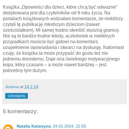
Książka „Opowieści dla dzieci, które chcą być odważne”
dedykowana jest dla czytelników od 9 roku życia. Na
portalach książkowych widziałam komentarze, że niektórzy
czytali tę publikację młodszym dzieciom (nawet
sześciolatkom). Mi samej trudno określić słuszną granicę.
Nie są to bardzo trudne teksty, aczkolwiek w niektórych
przypadkach musicie być gotowi na komentarz,
uzupełnienie opowiadania i otwarci na dyskusję. Natomiast
czuję, że książka ta może przypaść do gustu też nie
jednemu dorosłemu. Daje ona świetnego motywacyjnego
kopa, który czasami – a może nawet bardziej – jest
potrzebny tym dużym.
Joanna
at
24.2.24
Udostępnij
5 komentarzy:
Natalia Katarzyna
24.02.2024, 22:55