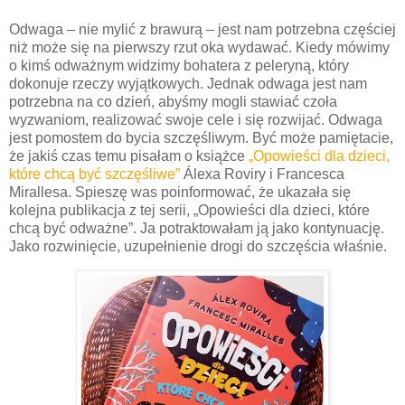
Odwaga – nie mylić z brawurą – jest nam potrzebna częściej
niż może się na pierwszy rzut oka wydawać. Kiedy mówimy
o kimś odważnym widzimy bohatera z peleryną, który
dokonuje rzeczy wyjątkowych. Jednak odwaga jest nam
potrzebna na co dzień, abyśmy mogli stawiać czoła
wyzwaniom, realizować swoje cele i się rozwijać. Odwaga
jest pomostem do bycia szczęśliwym. Być może pamiętacie,
że jakiś czas temu pisałam o książce
„Opowieści dla dzieci,
które chcą być szczęśliwe”
Á
lexa Roviry i Francesca
Mirallesa. Spieszę was poinformować, że ukazała się
kolejna publikacja z tej serii, „Opowieści dla dzieci, które
chcą być odważne”. Ja potraktowałam ją jako kontynuację.
Jako rozwinięcie, uzupełnienie drogi do szczęścia właśnie.