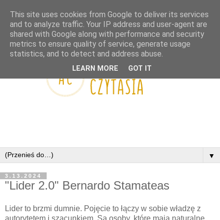
This site uses cookies from Google to deliver its services
and to analyze traffic. Your IP address and user-agent are
shared with Google along with performance and security
metrics to ensure quality of service, generate usage
statistics, and to detect and address abuse.
LEARN MORE
GOT IT
▼
3.13.2024
"Lider 2.0" Bernardo Stamateas
Lider to brzmi dumnie. Pojęcie to łączy w sobie władzę z
autorytetem i szacunkiem. Są osoby, które mają naturalne