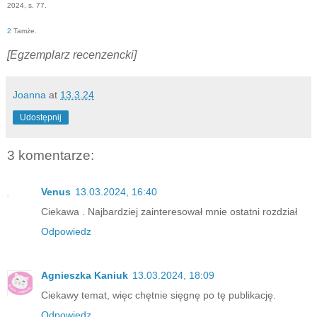
2024, s. 77.
2
Tamże.
[Egzemplarz recenzencki]
Joanna
at
13.3.24
Udostępnij
3 komentarze:
Venus
13.03.2024, 16:40
Ciekawa . Najbardziej zainteresował mnie ostatni rozdział
Odpowiedz
Agnieszka Kaniuk
13.03.2024, 18:09
Ciekawy temat, więc chętnie sięgnę po tę publikację.
Odpowiedz