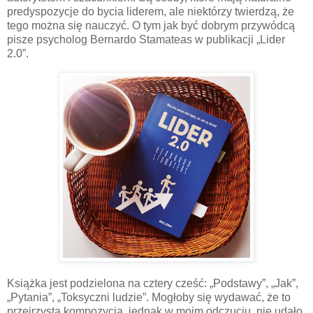
predyspozycje do bycia liderem, ale niektórzy twierdzą, że
tego można się nauczyć. O tym jak być dobrym przywódcą
pisze psycholog Bernardo Stamateas w publikacji „Lider
2.0”.
Książka jest podzielona na cztery cześć: „Podstawy”, „Jak”,
„Pytania”, „Toksyczni ludzie”. Mogłoby się wydawać, że to
przejrzysta kompozycja, jednak w moim odczuciu, nie udało