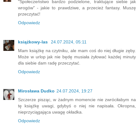
"Społeczeństwo bardzo podzielone, traktujące siebie jak
wrogów" - jakie to prawdziwe, a przecież fantasy. Muszę
przeczytać!
Odpowiedz
książkowy-las
24.07.2024, 05:11
Mam książkę na czytniku, ale mam coś do niej długie zęby.
Może w urlop jak nie będę musiała żyłować każdej minuty
dla siebie dam radę przeczytać.
Odpowiedz
Mirosława Dudko
24.07.2024, 19:27
Szczerze pisząc, w żadnym momencie nie zwróciłabym na
tę książkę uwagi, gdybyś o niej nie napisała. Okropna,
nieprzyciągająca uwagę okładka.
Odpowiedz