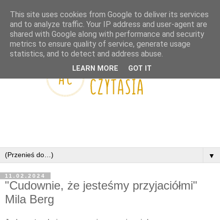
This site uses cookies from Google to deliver its services
and to analyze traffic. Your IP address and user-agent are
shared with Google along with performance and security
metrics to ensure quality of service, generate usage
statistics, and to detect and address abuse.
LEARN MORE
GOT IT
▼
11.02.2024
"Cudownie, że jesteśmy przyjaciółmi"
Mila Berg