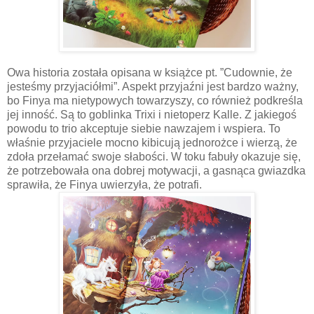
Owa historia została opisana w książce pt. ”Cudownie, że
jesteśmy przyjaciółmi”. Aspekt przyjaźni jest bardzo ważny,
bo Finya ma nietypowych towarzyszy, co również podkreśla
jej inność. Są to goblinka Trixi i nietoperz Kalle. Z jakiegoś
powodu to trio akceptuje siebie nawzajem i wspiera. To
właśnie przyjaciele mocno kibicują jednorożce i wierzą, że
zdoła przełamać swoje słabości. W toku fabuły okazuje się,
że potrzebowała ona dobrej motywacji, a gasnąca gwiazdka
sprawiła, że Finya uwierzyła, że potrafi.