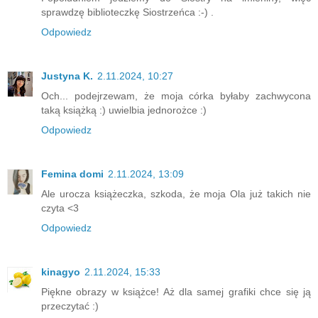
sprawdzę biblioteczkę Siostrzeńca :-) .
Odpowiedz
Justyna K.
2.11.2024, 10:27
Och... podejrzewam, że moja córka byłaby zachwycona
taką książką :) uwielbia jednorożce :)
Odpowiedz
Femina domi
2.11.2024, 13:09
Ale urocza książeczka, szkoda, że moja Ola już takich nie
czyta <3
Odpowiedz
kinagyo
2.11.2024, 15:33
Piękne obrazy w książce! Aż dla samej grafiki chce się ją
przeczytać :)