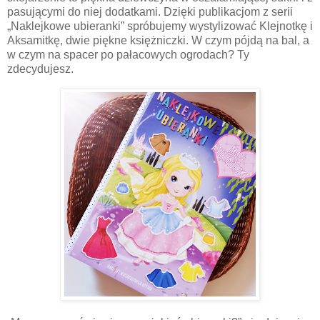
pasującymi do niej dodatkami. Dzięki publikacjom z serii
„Naklejkowe ubieranki” spróbujemy wystylizować Klejnotkę i
Aksamitkę, dwie piękne księżniczki. W czym pójdą na bal, a
w czym na spacer po pałacowych ogrodach? Ty
zdecydujesz.