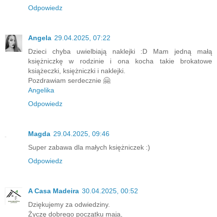
Odpowiedz
Angela
29.04.2025, 07:22
Dzieci chyba uwielbiają naklejki :D Mam jedną małą
księżniczkę w rodzinie i ona kocha takie brokatowe
książeczki, księżniczki i naklejki.
Pozdrawiam serdecznie 🤗
Angelika
Odpowiedz
Magda
29.04.2025, 09:46
Super zabawa dla małych księżniczek :)
Odpowiedz
A Casa Madeira
30.04.2025, 00:52
Dziękujemy za odwiedziny.
Życzę dobrego początku maja,