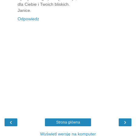
dla Ciebie i Twoich bliskich.
Janice.
Odpowiedz
‹
›
Strona główna
Wyświetl wersję na komputer