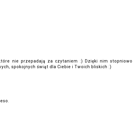
 które nie przepadają za czytaniem :) Dzięki nim stopniowo
ych, spokojnych świąt dla Ciebie i Twoich bliskich :)
beso.