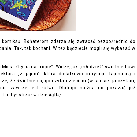
o komiksu. Bohaterom zdarza się zwracać bezpośrednio do
ania. Tak, tak kochani. W też będziecie mogli się wykazać w
Misia Zbysia na tropie”. Widzę, jak „młodzież” świetnie bawi
ektura „z jajem”, która dodatkowo intryguje tajemnicą i
, że świetnie się go czyta dzieciom (w sensie: ja czytam,
 nie zawsze jest łatwe. Dlatego można go pokazać już
I to był strzał w dziesiątkę.