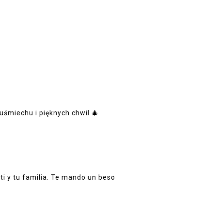
uśmiechu i pięknych chwil 🎄
ti y tu familia. Te mando un beso