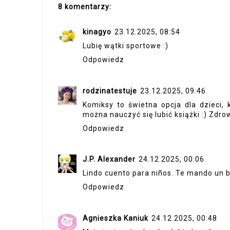
8 komentarzy:
kinagyo
23.12.2025, 08:54
Lubię wątki sportowe :)
Odpowiedz
rodzinatestuje
23.12.2025, 09:46
Komiksy to świetna opcja dla dzieci,
można nauczyć się lubić książki :) Zdrow
Odpowiedz
J.P. Alexander
24.12.2025, 00:06
Lindo cuento para niños. Te mando un 
Odpowiedz
Agnieszka Kaniuk
24.12.2025, 00:48