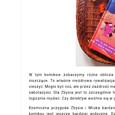
W tym komiksie zobaczymy różne oblicza r
niszczące. To właśnie niezdrowa rywalizacja
cieszyć. Mogło być coś, ale przez zazdrość ni
sabotażyści. Dla Zbysia jest to szczególnie 
logicznie myśleć. Czy detektyw weźmie się w 
Kosmiczna przygoda Zbysia i Mruka bardzo
komiksu jest jeszcze bardziej widoczne. D