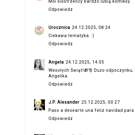
Moi siostrzeńcy bardzo lubią komiksy.
Odpowiedz
Urocznica
24.12.2025, 08:24
Ciekawa tematyka. :)
Odpowiedz
Angela
24.12.2025, 14:05
Wesołych Świąt!🎁🎅 Dużo odpoczynku, 
Angelika
Odpowiedz
J.P. Alexander
25.12.2025, 00:27
Paso a desearte una feliz navidad para 
Odpowiedz