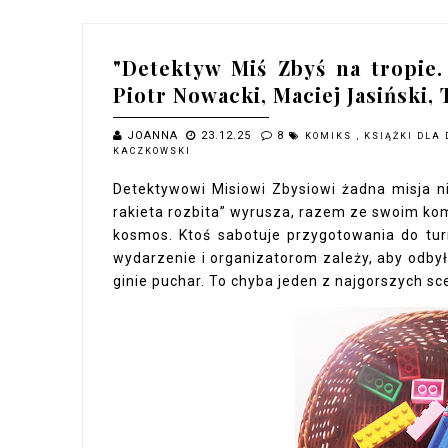
"Detektyw Miś Zbyś na tropie. 
Piotr Nowacki, Maciej Jasiński
JOANNA
23.12.25
8
KOMIKS
,
KSIĄŻKI DLA 
KACZKOWSKI
Detektywowi Misiowi Zbysiowi żadna misja ni
rakieta rozbita” wyrusza, razem ze swoim 
kosmos. Ktoś sabotuje przygotowania do turn
wydarzenie i organizatorom zależy, aby odby
ginie puchar. To chyba jeden z najgorszych 