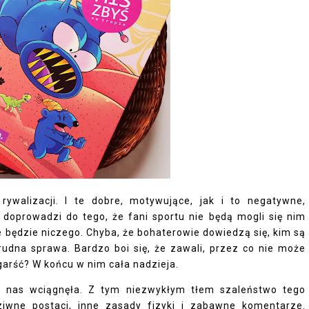
ywalizacji. I te dobre, motywujące, jak i to negatywne,
 doprowadzi do tego, że fani sportu nie będą mogli się nim
e będzie niczego. Chyba, że bohaterowie dowiedzą się, kim są
trudna sprawa. Bardzo boi się, że zawali, przez co nie może
garść? W końcu w nim cała nadzieja.
 nas wciągnęła. Z tym niezwykłym tłem szaleństwo tego
ziwne postaci, inne zasady fizyki i zabawne komentarze.