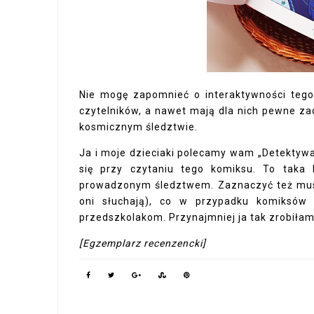
Nie mogę zapomnieć o interaktywności teg
czytelników, a nawet mają dla nich pewne zad
kosmicznym śledztwie.
Ja i moje dzieciaki polecamy wam „Detektywa 
się przy czytaniu tego komiksu. To taka l
prowadzonym śledztwem. Zaznaczyć też muszę
oni słuchają), co w przypadku komiksów
przedszkolakom. Przynajmniej ja tak zrobiłam. 
[Egzemplarz recenzencki]