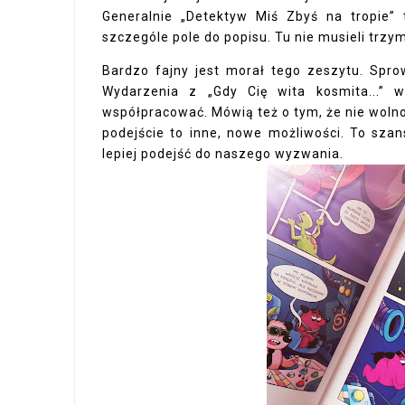
Generalnie „Detektyw Miś Zbyś na tropie
szczególe pole do popisu. Tu nie musieli trzy
Bardzo fajny jest morał tego zeszytu. Spro
Wydarzenia z „Gdy Cię wita kosmita...” w
współpracować. Mówią też o tym, że nie wolno
podejście to inne, nowe możliwości. To sza
lepiej podejść do naszego wyzwania.