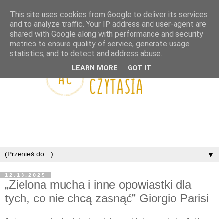
This site uses cookies from Google to deliver its services
and to analyze traffic. Your IP address and user-agent are
shared with Google along with performance and security
metrics to ensure quality of service, generate usage
statistics, and to detect and address abuse.
LEARN MORE
GOT IT
▼
12.13.2025
„Zielona mucha i inne opowiastki dla
tych, co nie chcą zasnąć” Giorgio Parisi