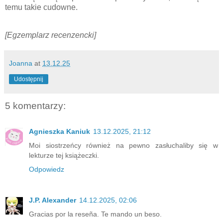
temu takie cudowne.
[Egzemplarz recenzencki]
Joanna
at
13.12.25
Udostępnij
5 komentarzy:
Agnieszka Kaniuk
13.12.2025, 21:12
Moi siostrzeńcy również na pewno zasłuchaliby się w
lekturze tej książeczki.
Odpowiedz
J.P. Alexander
14.12.2025, 02:06
Gracias por la reseña. Te mando un beso.