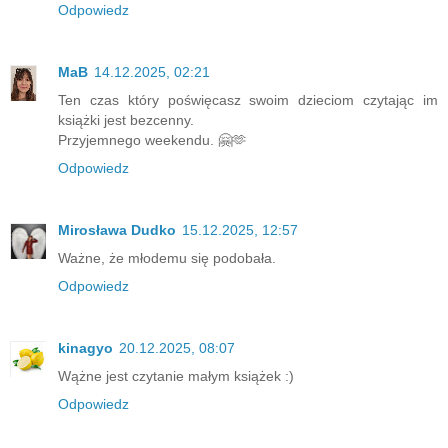
Odpowiedz
MaB
14.12.2025, 02:21
Ten czas który poświęcasz swoim dzieciom czytając im
książki jest bezcenny.
Przyjemnego weekendu. 🤗🫶
Odpowiedz
Mirosława Dudko
15.12.2025, 12:57
Ważne, że młodemu się podobała.
Odpowiedz
kinagyo
20.12.2025, 08:07
Wążne jest czytanie małym książek :)
Odpowiedz