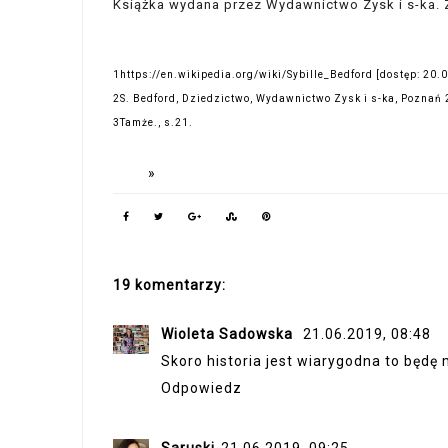
Książka wydana przez Wydawnictwo Zysk i s-ka
1
https://en.wikipedia.org/wiki/Sybille_Bedford
[dostęp: 20.
2
S. Bedford, Dziedzictwo, Wydawnictwo Zysk i s-ka, Poznań 
3
Tamże., s.21.
19 komentarzy:
Wioleta Sadowska
21.06.2019, 08:48
Skoro historia jest wiarygodna to będę 
Odpowiedz