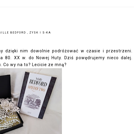
BILLE BEDFORD
,
ZYSK I S-KA
y dzięki nim dowolnie podróżować w czasie i przestrzeni.
ta 80. XX w. do Nowej Huty
. Dziś powędrujemy nieco dalej.
. Co wy na to? Lecicie ze mną?