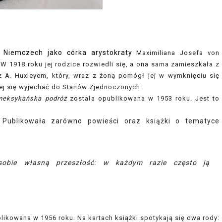
 Niemczech jako córka arystokraty
Maximiliana Josefa von
 W 1918 roku jej rodzice rozwiedli się, a ona sama zamieszkała z
 z A. Huxleyem, który, wraz z żoną pomógł jej w wymknięciu się
jej się wyjechać do Stanów Zjednoczonych.
meksykańska podróż
została opublikowana w 1953 roku. Jest to
 Publikowała zarówno powieści oraz książki o tematyce
sobie własną przeszłość: w każdym razie często ją
blikowana w 1956 roku. Na kartach książki spotykają się dwa rody: