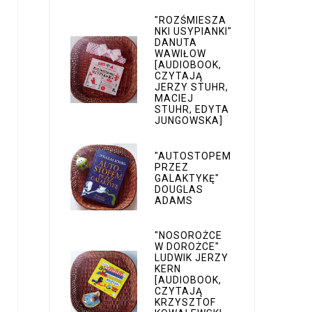
"ROZŚMIESZA
NKI USYPIANKI"
DANUTA
WAWIŁOW
[AUDIOBOOK,
CZYTAJĄ
JERZY STUHR,
MACIEJ
STUHR, EDYTA
JUNGOWSKA]
"AUTOSTOPEM
PRZEZ
GALAKTYKĘ"
DOUGLAS
ADAMS
"NOSOROŻCE
W DOROŻCE"
LUDWIK JERZY
KERN
[AUDIOBOOK,
CZYTAJĄ
KRZYSZTOF