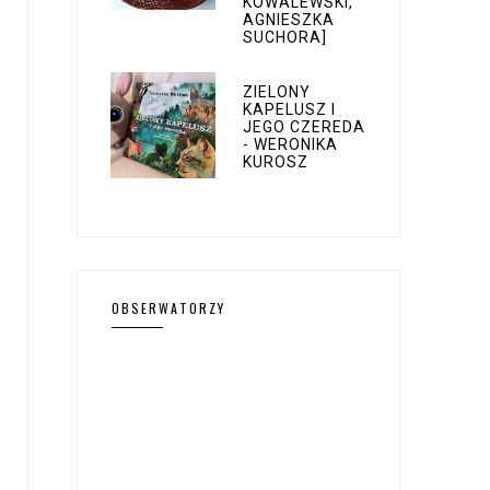
KOWALEWSKI,
AGNIESZKA
SUCHORA]
ZIELONY
KAPELUSZ I
JEGO CZEREDA
- WERONIKA
KUROSZ
OBSERWATORZY