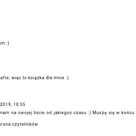
am :)
rafie, więc to książka dla mnie :)
.2019, 10:55
mam na swojej liście od jakiegoś czasu :) Muszę się w końcu
rona czytelników