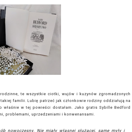
 rodzinne, te wszystkie ciotki, wujów i kuzynów zgromadzonych
kiej familii. Lubię patrzeć jak członkowie rodziny oddziałują na
To właśnie w tej powieści dostałam. Jako gratis Sybille Bedford
ami, problemami, uprzedzeniami i konwenansami.
b nowoczesny. Nie miały własnej służącej, same myły i