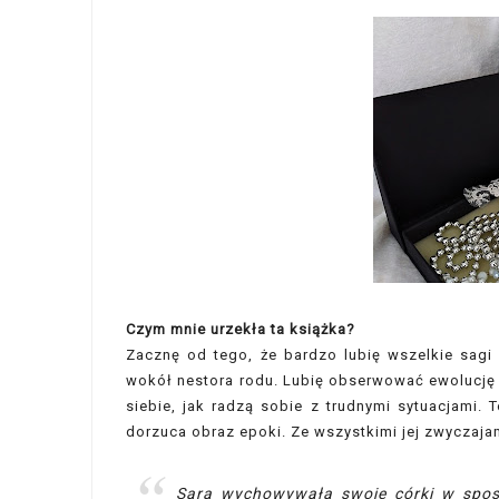
Czym mnie urzekła ta książka?
Zacznę od tego, że bardzo lubię wszelkie sagi
wokół nestora rodu. Lubię obserwować ewolucję ta
siebie, jak radzą sobie z trudnymi sytuacjami. 
dorzuca obraz epoki. Ze wszystkimi jej zwyczaj
Sara wychowywała swoje córki w sposó