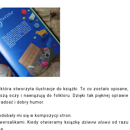
tóra stworzyła ilustracje do książki. To co zostało opisane,
zą oczy i nawiązują do folkloru. Dzięki tak pięknej oprawie
radość i dobry humor.
dobały mi się w kompozycji stron.
 wersalikami. Kiedy otwieramy książkę
dziwne słowo
od razu
ją.