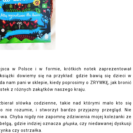
ejsca w Polsce i w formie, krótkich notek zaprezentował
siążki dowiemy się na przykład: gdzie bawią się dzieci w
da nam pani w sklepie, kiedy poprosimy o ZRYWKĘ, jak bronić
stek z różnych zakątków naszego kraju.
bierał słówka codzienne, takie nad którymi mało kto się
o nie rozumie, i stworzył bardzo przyjazny przegląd. Nie
wa. Chyba nigdy nie zapomnę zdziwienia mojej koleżanki ze
obelgą, gdzie indziej oznacza
głupka,
czy niedawanej dyskusji
ynka czy ostrzałka.