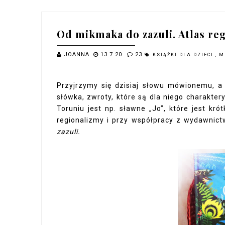
Od mikmaka do zazuli. Atlas re
JOANNA
13.7.20
23
KSIĄŻKI DLA DZIECI
,
M
Przyjrzymy się dzisiaj słowu mówionemu, a 
słówka, zwroty, które są dla niego charakte
Toruniu jest np. sławne „Jo”, które jest kr
regionalizmy i przy współpracy z wydawnic
zazuli.