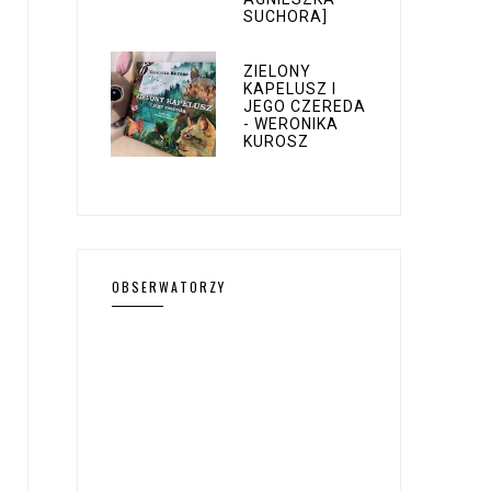
SUCHORA]
ZIELONY
KAPELUSZ I
JEGO CZEREDA
- WERONIKA
KUROSZ
OBSERWATORZY