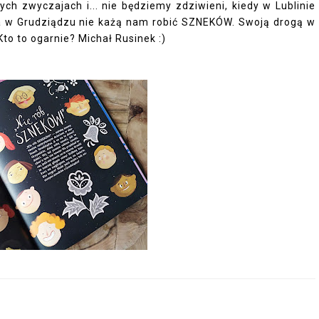
ch zwyczajach i... nie będziemy zdziwieni, kiedy w Lublinie
a w Grudziądzu nie każą nam robić SZNEKÓW. Swoją drogą w
to to ogarnie? Michał Rusinek :)