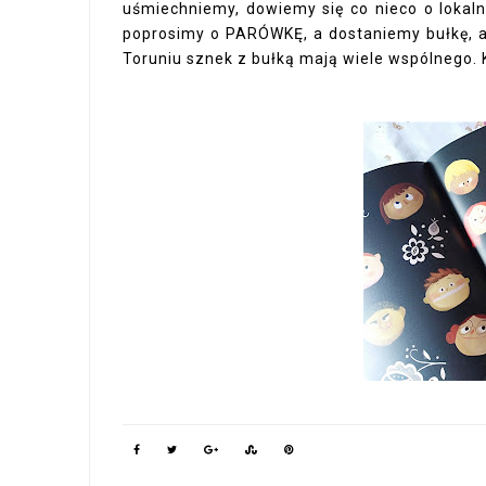
uśmiechniemy, dowiemy się co nieco o lokalny
poprosimy o PARÓWKĘ, a dostaniemy bułkę, 
Toruniu sznek z bułką mają wiele wspólnego. K