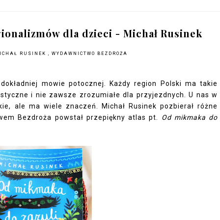
gionalizmów dla dzieci - Michał Rusinek
ICHAŁ RUSINEK
,
WYDAWNICTWO BEZDROŻA
dokładniej mowie potocznej. Każdy region Polski ma takie
rystyczne i nie zawsze zrozumiałe dla przyjezdnych. U nas w
ótkie, ale ma wiele znaczeń. Michał Rusinek pozbierał różne
twem Bezdroża powstał przepiękny atlas pt.
Od mikmaka do