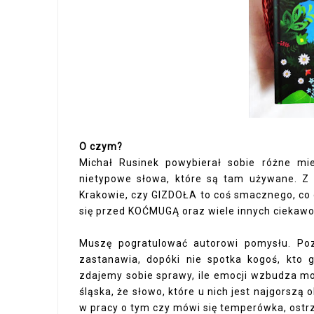
O czym?
Michał Rusinek powybierał sobie różne mi
nietypowe słowa, które są tam używane. Z k
Krakowie, czy GIZDOŁA to coś smacznego, co 
się przed KOĆMUGĄ oraz wiele innych ciekawo
Muszę pogratulować autorowi pomysłu. Poz
zastanawia, dopóki nie spotka kogoś, kto g
zdajemy sobie sprawy, ile emocji wzbudza mo
śląska, że słowo, które u nich jest najgorszą 
w pracy o tym czy mówi się temperówka, ostrz