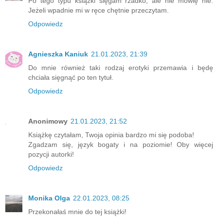
Po tego typu książki sięgam rzadko, ale nie mówię nie.
Jeżeli wpadnie mi w ręce chętnie przeczytam.
Odpowiedz
Agnieszka Kaniuk
21.01.2023, 21:39
Do mnie również taki rodzaj erotyki przemawia i będę
chciała sięgnąć po ten tytuł.
Odpowiedz
Anonimowy
21.01.2023, 21:52
Książkę czytałam, Twoja opinia bardzo mi się podoba!
Zgadzam się, język bogaty i na poziomie! Oby więcej
pozycji autorki!
Odpowiedz
Monika Olga
22.01.2023, 08:25
Przekonałaś mnie do tej książki!