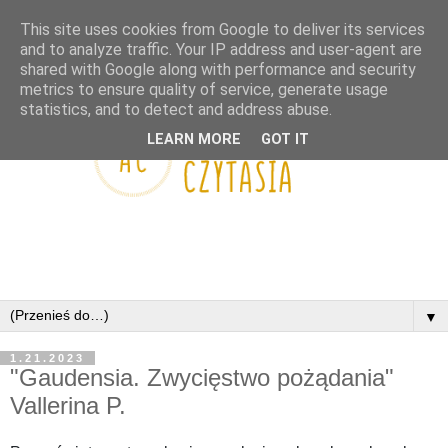
This site uses cookies from Google to deliver its services
and to analyze traffic. Your IP address and user-agent are
shared with Google along with performance and security
metrics to ensure quality of service, generate usage
statistics, and to detect and address abuse.
LEARN MORE
GOT IT
▼
1.21.2023
"Gaudensia. Zwycięstwo pożądania"
Vallerina P.