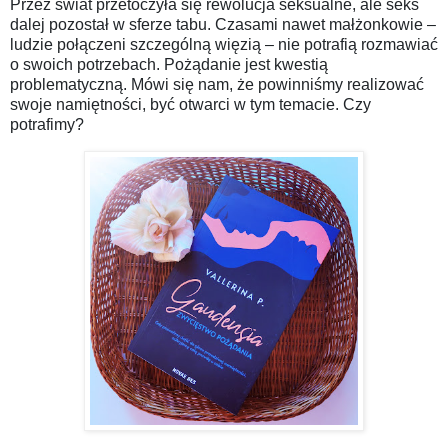
Przez świat przetoczyła się rewolucja seksualne, ale seks
dalej pozostał w sferze tabu. Czasami nawet małżonkowie –
ludzie połączeni szczególną więzią – nie potrafią rozmawiać
o swoich potrzebach. Pożądanie jest kwestią
problematyczną. Mówi się nam, że powinniśmy realizować
swoje namiętności, być otwarci w tym temacie. Czy
potrafimy?