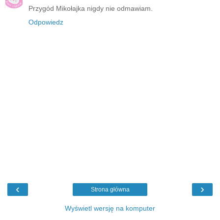
Przygód Mikołajka nigdy nie odmawiam.
Odpowiedz
‹
›
Strona główna
Wyświetl wersję na komputer