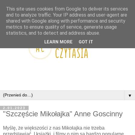
This site uses cookies from Google to deliver its services
and to analyze traffic. Your IP address and user-agent are
shared with Google along with performance and security
metrics to ensure quality of service, generate usage
statistics, and to detect and address abuse.
LEARN MORE
GOT IT
▼
2.01.2023
"Szczęście Mikołajka" Anne Goscinny
Myślę, że większości z nas Mikołajka nie trzeba
przedstawiać. I książki, i filmy o nim są bardzo popularne.