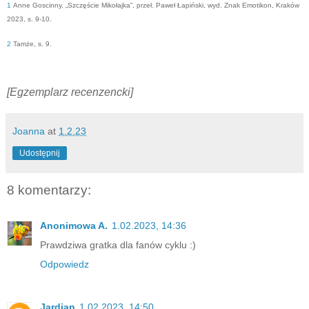
1
Anne Goscinny, „Szczęście Mikołajka”, przeł. Paweł Łapiński, wyd. Znak Emotikon, Kraków
2023, s. 9-10.
2
Tamże, s. 9.
[Egzemplarz recenzencki]
Joanna
at
1.2.23
Udostępnij
8 komentarzy:
Anonimowa A.
1.02.2023, 14:36
Prawdziwa gratka dla fanów cyklu :)
Odpowiedz
Jardian
1.02.2023, 14:50