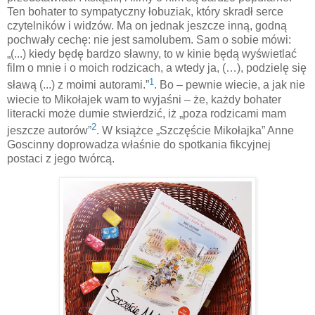
Ten bohater to sympatyczny łobuziak, który skradł serce
czytelników i widzów. Ma on jednak jeszcze inną, godną
pochwały cechę: nie jest samolubem. Sam o sobie mówi:
„(...) kiedy będę bardzo sławny, to w kinie będą wyświetlać
film o mnie i o moich rodzicach, a wtedy ja, (…), podzielę się
1
sławą (...) z moimi autorami.”
. Bo – pewnie wiecie, a jak nie
wiecie to Mikołajek wam to wyjaśni – że, każdy bohater
literacki może dumie stwierdzić, iż „poza rodzicami mam
2
jeszcze autorów”
. W książce „Szczęście Mikołajka” Anne
Goscinny doprowadza właśnie do spotkania fikcyjnej
postaci z jego twórcą.