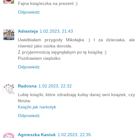
Fajna książeczka na prezent :)
Odpowiedz
Adrasteja
1.02.2023, 21:43
Uwielbiałam przygody Mikołajka :) I za dzieciaka, ale
również jako osoba dorosła.
Z przyjemnością sięgnęłabym po tę książkę :)
Pozdrawiam cieplutko.
Odpowiedz
Radosna
1.02.2023, 22:32
Lubię książki, które zdradzają kulisy danej serii książek, czy
filmów.
Książki jak narkotyk
Odpowiedz
Agnieszka Kaniuk
1.02.2023, 22:35