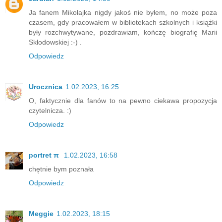
Ja fanem Mikołajka nigdy jakoś nie byłem, no może poza
czasem, gdy pracowałem w bibliotekach szkolnych i książki
były rozchwytywane, pozdrawiam, kończę biografię Marii
Skłodowskiej :-) .
Odpowiedz
Urocznica
1.02.2023, 16:25
O, faktycznie dla fanów to na pewno ciekawa propozycja
czytelnicza. :)
Odpowiedz
portret π
1.02.2023, 16:58
chętnie bym poznała
Odpowiedz
Meggie
1.02.2023, 18:15