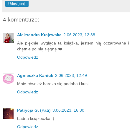
Udostępnij
4 komentarze:
Aleksandra Krajewska
2.06.2023, 12:38
Ale pięknie wygląda ta książka, jestem nią oczarowana i
chętnie po nią sięgnę ❤️
Odpowiedz
Agnieszka Kaniuk
2.06.2023, 12:49
Mnie również bardzo się podoba i kusi.
Odpowiedz
Patrycja G. (Pati)
3.06.2023, 16:30
Ładna książeczka :)
Odpowiedz