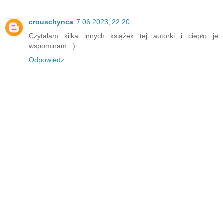
crouschynca
7.06.2023, 22:20
Czytałam kilka innych książek tej autorki i ciepło je
wspominam. :)
Odpowiedz