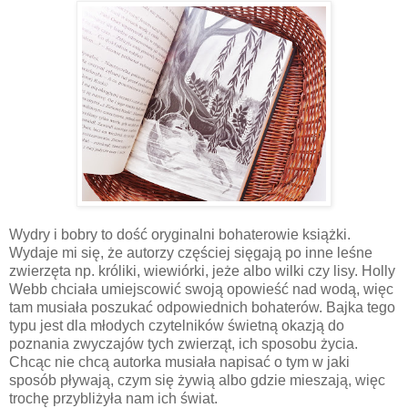
Wydry i bobry to dość oryginalni bohaterowie książki.
Wydaje mi się, że autorzy częściej sięgają po inne leśne
zwierzęta np. króliki, wiewiórki, jeże albo wilki czy lisy. Holly
Webb chciała umiejscowić swoją opowieść nad wodą, więc
tam musiała poszukać odpowiednich bohaterów. Bajka tego
typu jest dla młodych czytelników świetną okazją do
poznania zwyczajów tych zwierząt, ich sposobu życia.
Chcąc nie chcą autorka musiała napisać o tym w jaki
sposób pływają, czym się żywią albo gdzie mieszają, więc
trochę przybliżyła nam ich świat.