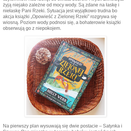
żyją niejako zależne od mocy wody. Są zdane na łaskę i
niełaskę Pani Rzeki. Sytuacja jest wyjątkowo trudna bo
akcja książki „Opowieść z Zielonej Rzeki” rozgrywa się
wiosną. Poziom wody podnosi się, a bohaterowie książki
obserwują go z niepokojem.
Na pierwszy plan wysuwają się dwie postacie – Satynka i