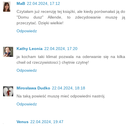
MaB
22.04.2024, 17:12
Czytałam już recenzję tej książki, ale kiedy porównałaś ją do
"Domu dusz" Allende, to zdecydowanie muszę ją
przeczytać. Dzięki wielkie!
Odpowiedz
Kathy Leonia
22.04.2024, 17:20
ja kocham taki klimat pozwala na oderwanie się na kilka
chwil od rzeczywistosci:) chętnie czytnę!
Odpowiedz
Mirosława Dudko
22.04.2024, 18:18
Na taką powieść muszę mieć odpowiedni nastrój.
Odpowiedz
Venus
22.04.2024, 19:47