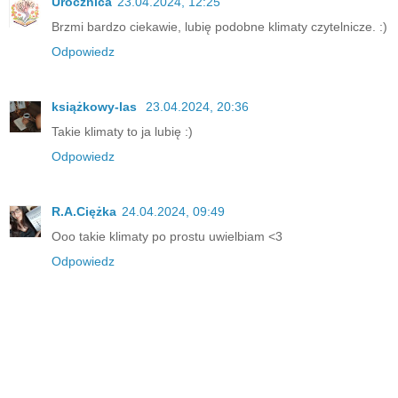
Urocznica
23.04.2024, 12:25
Brzmi bardzo ciekawie, lubię podobne klimaty czytelnicze. :)
Odpowiedz
książkowy-las
23.04.2024, 20:36
Takie klimaty to ja lubię :)
Odpowiedz
R.A.Ciężka
24.04.2024, 09:49
Ooo takie klimaty po prostu uwielbiam <3
Odpowiedz