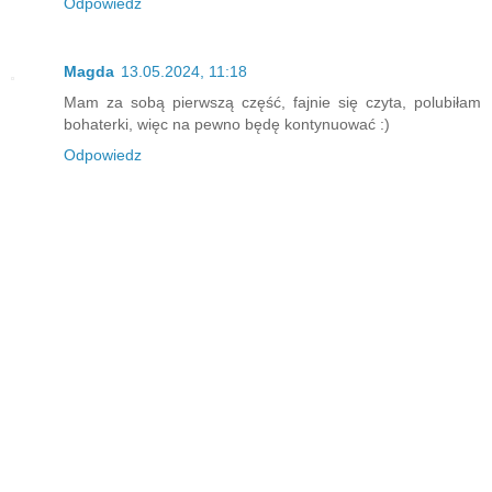
Odpowiedz
Magda
13.05.2024, 11:18
Mam za sobą pierwszą część, fajnie się czyta, polubiłam
bohaterki, więc na pewno będę kontynuować :)
Odpowiedz