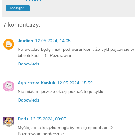
Udostępnij
7 komentarzy:
Jardian
12.05.2024, 14:05
Na uwadze będę miał, pod warunkiem, że cykl pojawi się w
bibliotekach :-) . Pozdrawiam .
Odpowiedz
Agnieszka Kaniuk
12.05.2024, 15:59
Nie miałam jeszcze okazji poznać tego cyklu.
Odpowiedz
Doris
13.05.2024, 00:07
Myślę, że ta książka mogłaby mi się spodobać :D
Pozdrawiam serdecznie.