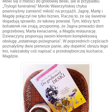
Mówi się o miłości do grobowej deski, ale w przypadku
„Trylogii funeralnej” Moniki Wawrzyńskiej chyba
powinnyśmy zamienić miłość na przyjaźń. Jagnę, Martę i
Magdę połączył nie tylko biznes. Raczej to, że się świetnie
dogadują sprawiło, że takowy powstał. Tym, którzy tych
bohaterek nie znają, przypomnę, że Jagna prowadzi dom
pogrzebowy, Marta kwiaciarnię, a Magda restaurację.
Dziewczyny proponują swoim klientom kompleksową
obsługę „ostatniego pożegnania”. W poprzednich częściach
poznałyśmy dwie pierwsze panie, aby dopełnić obrazu tego
trio, należałoby coś napisać o przedsiębiorczej kucharce,
Magdzie.