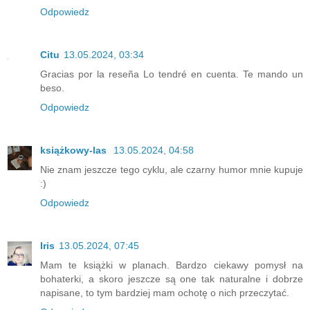
Odpowiedz
Citu
13.05.2024, 03:34
Gracias por la reseña Lo tendré en cuenta. Te mando un
beso.
Odpowiedz
książkowy-las
13.05.2024, 04:58
Nie znam jeszcze tego cyklu, ale czarny humor mnie kupuje
:)
Odpowiedz
Iris
13.05.2024, 07:45
Mam te książki w planach. Bardzo ciekawy pomysł na
bohaterki, a skoro jeszcze są one tak naturalne i dobrze
napisane, to tym bardziej mam ochotę o nich przeczytać.