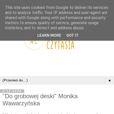
This site uses cookies from Google to deliver its services
and to analyze traffic. Your IP address and user-agent are
shared with Google along with performance and security
metrics to ensure quality of service, generate usage
statistics, and to detect and address abuse.
LEARN MORE
GOT IT
▼
5.12.2024
"Do grobowej deski" Monika
Wawarzyńska