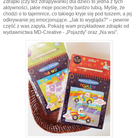
Zdrapki (czy też zdrapywanki) dla dzieci to jedna z tych
aktywności, jakie moje pociechy bardzo lubią. Myślę, że
chodzi o to tajemnice, co takiego kryje się pod tuszem, a jej
odkrywanie jej emocjonujące. „Jak to wygląda?” – pewnie
część z was zapyta. Pokażę wam przykładowe zdrapki od
wydawnictwa MD-Creative - „Pojazdy” oraz „Na wsi”.