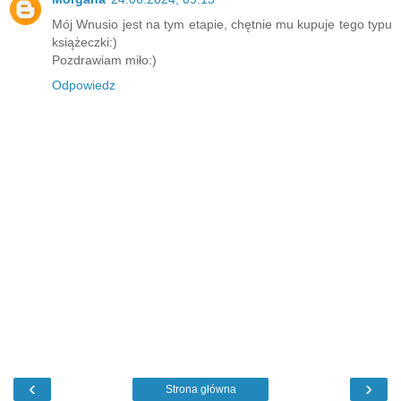
Mój Wnusio jest na tym etapie, chętnie mu kupuje tego typu
książeczki:)
Pozdrawiam miło:)
Odpowiedz
‹
›
Strona główna