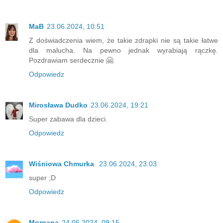
MaB
23.06.2024, 10:51
Z doświadczenia wiem, że takie zdrapki nie są takie łatwe
dla malucha. Na pewno jednak wyrabiają rączkę.
Pozdrawiam serdecznie 🤗
Odpowiedz
Mirosława Dudko
23.06.2024, 19:21
Super zabawa dla dzieci.
Odpowiedz
Wiśniowa Chmurka
23.06.2024, 23:03
super ;D
Odpowiedz
Morgana
24.06.2024, 09:15