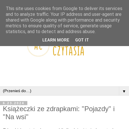
This site uses cookies from Google to deliver its services
and to analyze traffic. Your IP address and user-agent are
shared with Google along with performance and security
metrics to ensure quality of service, generate usage
statistics, and to detect and address abuse.
LEARN MORE
GOT IT
▼
6.23.2024
Książeczki ze zdrapkami: "Pojazdy" i
"Na wsi"