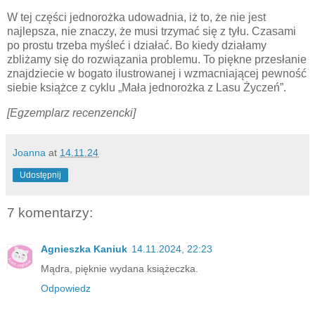
W tej części jednorożka udowadnia, iż to, że nie jest
najlepsza, nie znaczy, że musi trzymać się z tyłu. Czasami
po prostu trzeba myśleć i działać. Bo kiedy działamy
zbliżamy się do rozwiązania problemu. To piękne przesłanie
znajdziecie w bogato ilustrowanej i wzmacniającej pewność
siebie książce z cyklu „Mała jednorożka z Lasu Życzeń”.
[Egzemplarz recenzencki]
Joanna
at
14.11.24
Udostępnij
7 komentarzy:
Agnieszka Kaniuk
14.11.2024, 22:23
Mądra, pięknie wydana książeczka.
Odpowiedz