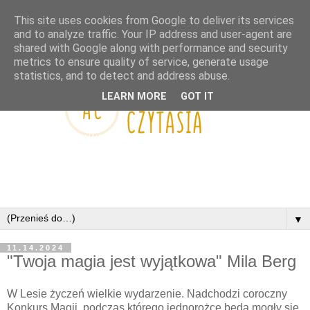
This site uses cookies from Google to deliver its services
and to analyze traffic. Your IP address and user-agent are
shared with Google along with performance and security
metrics to ensure quality of service, generate usage
statistics, and to detect and address abuse.
LEARN MORE
GOT IT
▼
11.14.2024
"Twoja magia jest wyjątkowa" Mila Berg
W Lesie życzeń wielkie wydarzenie. Nadchodzi coroczny
Konkurs Magii, podczas którego jednorożce będą mogły się