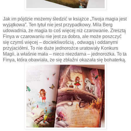
Jak im pójdzie możemy śledzić w książce „Twoja magia jest
wyjątkowa”. Ten tytuł nie jest przypadkowy. Mila Berg
udowadnia, że magia to coś więcej niż czarowanie. Zresztą
Finya w czarowaniu nie jest za dobra, ale może poszczyć
się czymś więcej – dociekliwością , odwagą i oddanymi
przyjaciółmi. To nie duże jednorożce uratowały Konkurs
Magii, a właśnie mała – nieco niezdarna – jednorożka. To ta
Finya, która obawiała, że się zbłaźni okazała się bohaterką.