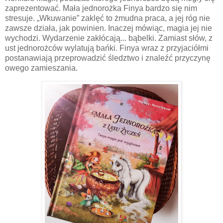
zaprezentować. Mała jednorożka Finya bardzo się nim
stresuje. „Wkuwanie” zaklęć to żmudna praca, a jej róg nie
zawsze działa, jak powinien. Inaczej mówiąc, magia jej nie
wychodzi. Wydarzenie zakłócają... bąbelki. Zamiast słów, z
ust jednorożców wylatują bańki. Finya wraz z przyjaciółmi
postanawiają przeprowadzić śledztwo i znaleźć przyczynę
owego zamieszania.