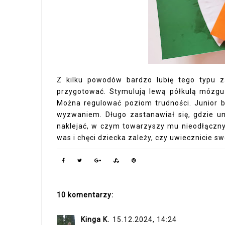
Z kilku powodów bardzo lubię tego typu 
przygotować. Stymulują lewą półkulą mózgu 
Można regulować poziom trudności. Junior ba
wyzwaniem. Długo zastanawiał się, gdzie um
naklejać, w czym towarzyszy mu nieodłączn
was i chęci dziecka zależy, czy uwiecznicie sw
10 komentarzy:
Kinga K.
15.12.2024, 14:24