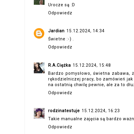
Urocze są :D
Odpowiedz
Jardian
15.12.2024, 14:34
Świetne :-) .
Odpowiedz
R.A.Ciężka
15.12.2024, 15:48
Bardzo pomysłowo, świetna zabawa, że
rękodzielniczej pracy, bo zamówień ja
na ostatnią chwilę pewnie, ale za to dłu
Odpowiedz
rodzinatestuje
15.12.2024, 16:23
Takie manualne zajęcia są bardzo ważne
Odpowiedz