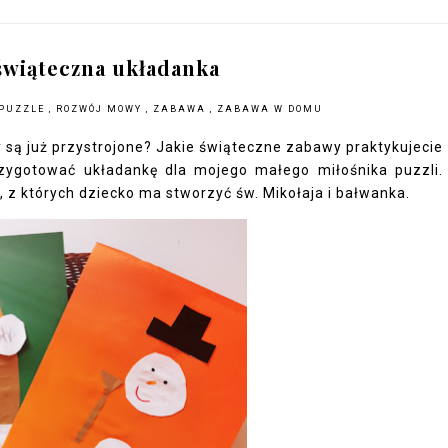
świąteczna układanka
PUZZLE
,
ROZWÓJ MOWY
,
ZABAWA
,
ZABAWA W DOMU
są już przystrojone? Jakie świąteczne zabawy praktykujecie
zygotować układankę dla mojego małego miłośnika puzzli.
, z których dziecko ma stworzyć św. Mikołaja i bałwanka.