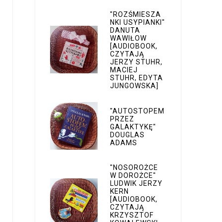
"ROZŚMIESZA
NKI USYPIANKI"
DANUTA
WAWIŁOW
[AUDIOBOOK,
CZYTAJĄ
JERZY STUHR,
MACIEJ
STUHR, EDYTA
JUNGOWSKA]
"AUTOSTOPEM
PRZEZ
GALAKTYKĘ"
DOUGLAS
ADAMS
"NOSOROŻCE
W DOROŻCE"
LUDWIK JERZY
KERN
[AUDIOBOOK,
CZYTAJĄ
KRZYSZTOF