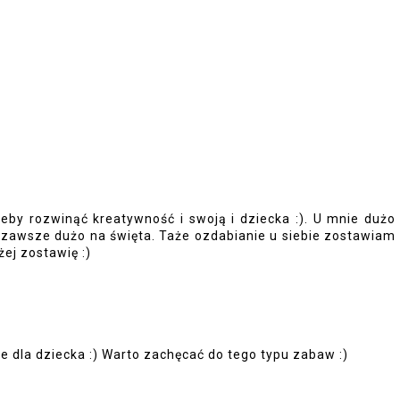
by rozwinąć kreatywność i swoją i dziecka :). U mnie dużo
k zawsze dużo na święta. Taże ozdabianie u siebie zostawiam
żej zostawię :)
 dla dziecka :) Warto zachęcać do tego typu zabaw :)