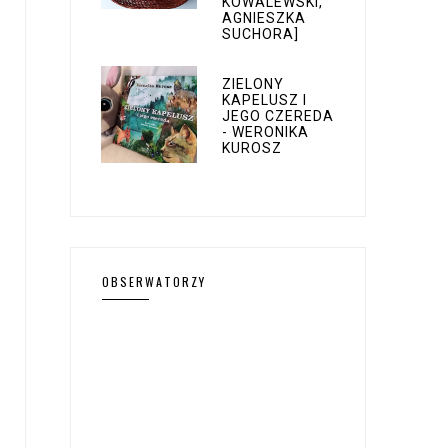
KOWALEWSKI,
AGNIESZKA
SUCHORA]
ZIELONY
KAPELUSZ I
JEGO CZEREDA
- WERONIKA
KUROSZ
OBSERWATORZY