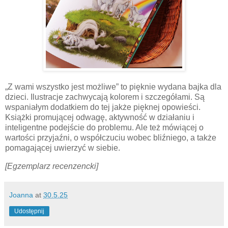
„Z wami wszystko jest możliwe” to pięknie wydana bajka dla
dzieci. Ilustracje zachwycają kolorem i szczegółami. Są
wspaniałym dodatkiem do tej jakże pięknej opowieści.
Książki promującej odwagę, aktywność w działaniu i
inteligentne podejście do problemu. Ale też mówiącej o
wartości przyjaźni, o współczuciu wobec bliźniego, a także
pomagającej uwierzyć w siebie.
[Egzemplarz recenzencki]
Joanna
at
30.5.25
Udostępnij