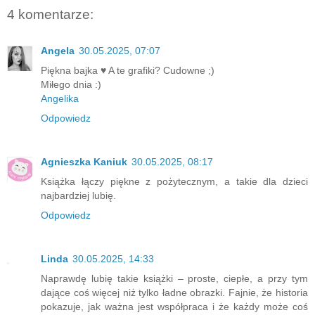
4 komentarze:
Angela
30.05.2025, 07:07
Piękna bajka ♥ A te grafiki? Cudowne ;)
Miłego dnia :)
Angelika
Odpowiedz
Agnieszka Kaniuk
30.05.2025, 08:17
Książka łączy piękne z pożytecznym, a takie dla dzieci
najbardziej lubię.
Odpowiedz
Linda
30.05.2025, 14:33
Naprawdę lubię takie książki – proste, ciepłe, a przy tym
dające coś więcej niż tylko ładne obrazki. Fajnie, że historia
pokazuje, jak ważna jest współpraca i że każdy może coś