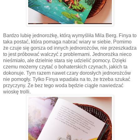
Bardzo lubię jednorożkę, którą wymyśliła Mila Berg. Finya to
taka postać, która pomaga nabrać wiary w siebie. Pomimo
że czuje się gorsza od innych jednorożców, nie przeszkadza
to jest próbować walczyć z problemami. Jednorożka nieco
nieśmiało, ale dzielnie stara się udzielić pomocy. Dzięki
czemu możemy czytać o bohaterskich czynach, jakich ta
dokonuje. Tym razem nawet czary dorosłych jednorożców
nie pomogły. Tylko Finya wpadała na to, że trzeba szukać
przyczyny. Że bez tego woda będzie ciągle nawiedzać
wioskę trolli.