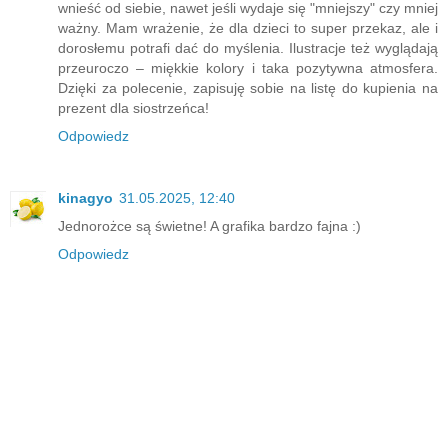
wnieść od siebie, nawet jeśli wydaje się "mniejszy" czy mniej
ważny. Mam wrażenie, że dla dzieci to super przekaz, ale i
dorosłemu potrafi dać do myślenia. Ilustracje też wyglądają
przeuroczo – miękkie kolory i taka pozytywna atmosfera.
Dzięki za polecenie, zapisuję sobie na listę do kupienia na
prezent dla siostrzeńca!
Odpowiedz
kinagyo
31.05.2025, 12:40
Jednorożce są świetne! A grafika bardzo fajna :)
Odpowiedz