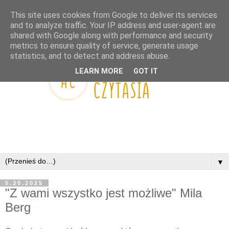
This site uses cookies from Google to deliver its services
and to analyze traffic. Your IP address and user-agent are
shared with Google along with performance and security
metrics to ensure quality of service, generate usage
statistics, and to detect and address abuse.
LEARN MORE
GOT IT
▼
5.30.2025
"Z wami wszystko jest możliwe" Mila
Berg