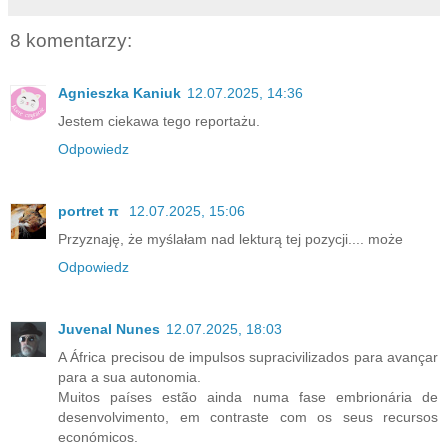
8 komentarzy:
Agnieszka Kaniuk
12.07.2025, 14:36
Jestem ciekawa tego reportażu.
Odpowiedz
portret π
12.07.2025, 15:06
Przyznaję, że myślałam nad lekturą tej pozycji.... może
Odpowiedz
Juvenal Nunes
12.07.2025, 18:03
A África precisou de impulsos supracivilizados para avançar
para a sua autonomia.
Muitos países estão ainda numa fase embrionária de
desenvolvimento, em contraste com os seus recursos
económicos.