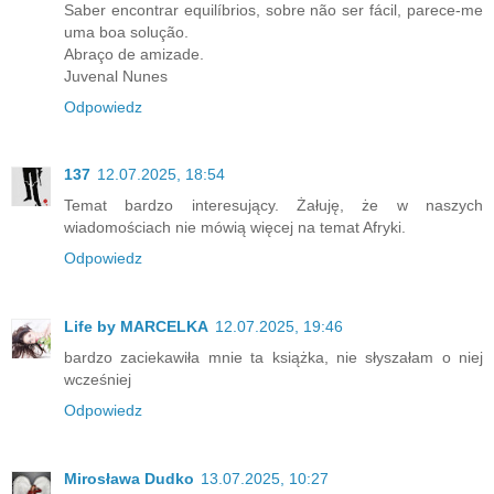
Saber encontrar equilíbrios, sobre não ser fácil, parece-me
uma boa solução.
Abraço de amizade.
Juvenal Nunes
Odpowiedz
137
12.07.2025, 18:54
Temat bardzo interesujący. Żałuję, że w naszych
wiadomościach nie mówią więcej na temat Afryki.
Odpowiedz
Life by MARCELKA
12.07.2025, 19:46
bardzo zaciekawiła mnie ta książka, nie słyszałam o niej
wcześniej
Odpowiedz
Mirosława Dudko
13.07.2025, 10:27