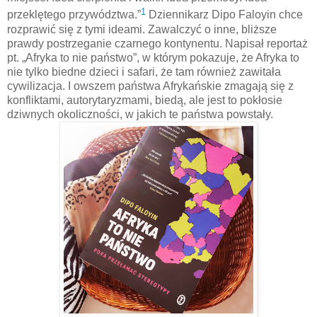
1
przeklętego przywództwa.”
Dziennikarz Dipo Faloyin chce
rozprawić się z tymi ideami. Zawalczyć o inne, bliższe
prawdy postrzeganie czarnego kontynentu. Napisał reportaż
pt. „Afryka to nie państwo”, w którym pokazuje, że Afryka to
nie tylko biedne dzieci i safari, że tam również zawitała
cywilizacja. I owszem państwa Afrykańskie zmagają się z
konfliktami, autorytaryzmami, biedą, ale jest to pokłosie
dziwnych okoliczności, w jakich te państwa powstały.