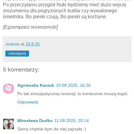
Po przeczytaniu przygód Nuki będziemy mieć dużo więcej
zrozumienia dla pogryzionych butów czy wywalonego
śmietnika. Bo pieski czują. Bo pieski są kochane.
[Egzemplarz recenzencki]
Joanna
at
10.8.25
Udostępnij
5 komentarzy:
Agnieszka Kaniuk
10.08.2025, 16:26
Po tak entuzjastycznej recenzji, to koniecznie muszą kupić.
Odpowiedz
Mirosława Dudko
11.08.2025, 20:14
Sama chętnie bym do niej zajrzała :)