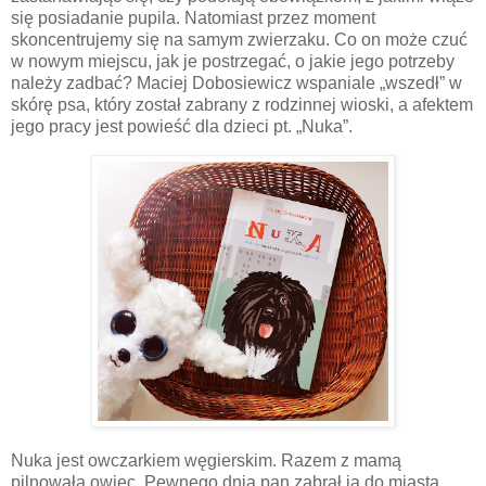
się posiadanie pupila. Natomiast przez moment
skoncentrujemy się na samym zwierzaku. Co on może czuć
w nowym miejscu, jak je postrzegać, o jakie jego potrzeby
należy zadbać? Maciej Dobosiewicz wspaniale „wszedł” w
skórę psa, który został zabrany z rodzinnej wioski, a afektem
jego pracy jest powieść dla dzieci pt. „Nuka”.
Nuka jest owczarkiem węgierskim. Razem z mamą
pilnowała owiec. Pewnego dnia pan zabrał ją do miasta.