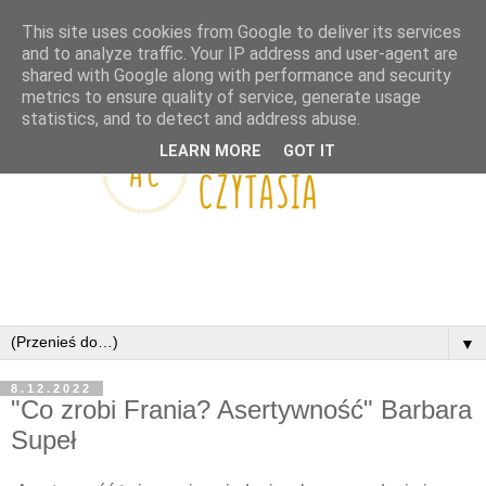
This site uses cookies from Google to deliver its services
and to analyze traffic. Your IP address and user-agent are
shared with Google along with performance and security
metrics to ensure quality of service, generate usage
statistics, and to detect and address abuse.
LEARN MORE
GOT IT
▼
8.12.2022
"Co zrobi Frania? Asertywność" Barbara
Supeł