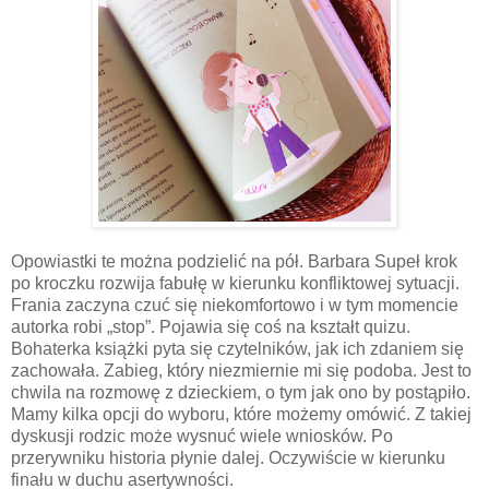
Opowiastki te można podzielić na pół. Barbara Supeł krok
po kroczku rozwija fabułę w kierunku konfliktowej sytuacji.
Frania zaczyna czuć się niekomfortowo i w tym momencie
autorka robi „stop”. Pojawia się coś na kształt quizu.
Bohaterka książki pyta się czytelników, jak ich zdaniem się
zachowała. Zabieg, który niezmiernie mi się podoba. Jest to
chwila na rozmowę z dzieckiem, o tym jak ono by postąpiło.
Mamy kilka opcji do wyboru, które możemy omówić. Z takiej
dyskusji rodzic może wysnuć wiele wniosków. Po
przerywniku historia płynie dalej. Oczywiście w kierunku
finału w duchu asertywności.