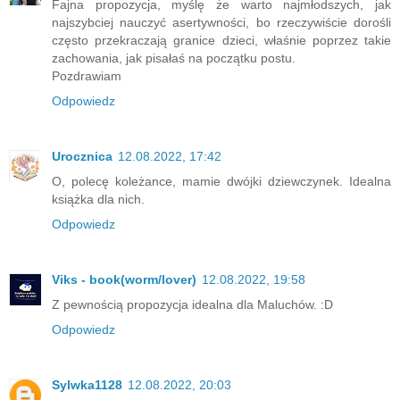
Fajna propozycja, myślę że warto najmłodszych, jak
najszybciej nauczyć asertywności, bo rzeczywiście dorośli
często przekraczają granice dzieci, właśnie poprzez takie
zachowania, jak pisałaś na początku postu.
Pozdrawiam
Odpowiedz
Urocznica
12.08.2022, 17:42
O, polecę koleżance, mamie dwójki dziewczynek. Idealna
książka dla nich.
Odpowiedz
Viks - book(worm/lover)
12.08.2022, 19:58
Z pewnością propozycja idealna dla Maluchów. :D
Odpowiedz
Sylwka1128
12.08.2022, 20:03