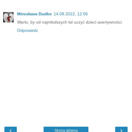
Mirosława Dudko
14.08.2022, 12:06
Warto, by od najmłodszych lat uczyć dzieci asertywności.
Odpowiedz
‹
›
Strona główna