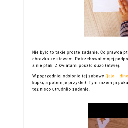
Nie było to takie proste zadanie. Co prawda p
obrazka ze słowem. Potrzebował mojej podpowi
a nie ptak. Z kwiatami poszło dużo łatwiej.
W poprzedniej odsłonie tej zabawy
(jajo – din
kupki, a potem je przykleił. Tym razem ja pok
też nieco utrudniło zadanie.