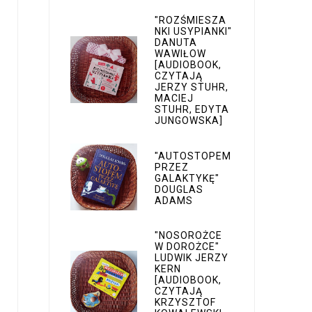
"ROZŚMIESZA
NKI USYPIANKI"
DANUTA
WAWIŁOW
[AUDIOBOOK,
CZYTAJĄ
JERZY STUHR,
MACIEJ
STUHR, EDYTA
JUNGOWSKA]
"AUTOSTOPEM
PRZEZ
GALAKTYKĘ"
DOUGLAS
ADAMS
"NOSOROŻCE
W DOROŻCE"
LUDWIK JERZY
KERN
[AUDIOBOOK,
CZYTAJĄ
KRZYSZTOF