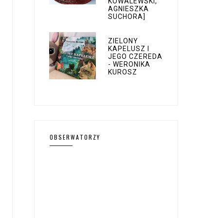
KOWALEWSKI,
AGNIESZKA
SUCHORA]
ZIELONY
KAPELUSZ I
JEGO CZEREDA
- WERONIKA
KUROSZ
OBSERWATORZY