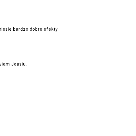
esie bardzo dobre efekty.
wiam Joasiu.