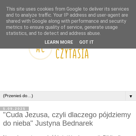
This site uses cookies from Google to deliver its services
and to analyze traffic. Your IP address and user-agent are
shared with Google along with performance and security
metrics to ensure quality of service, generate usage
statistics, and to detect and address abuse.
LEARN MORE
GOT IT
▼
5.09.2025
"Cuda Jezusa, czyli dlaczego pójdziemy
do nieba" Justyna Bednarek