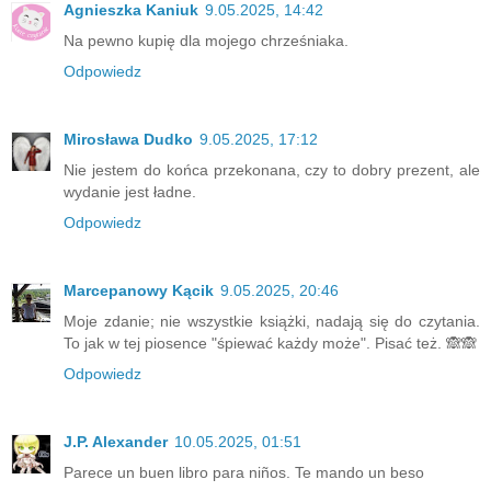
Agnieszka Kaniuk
9.05.2025, 14:42
Na pewno kupię dla mojego chrześniaka.
Odpowiedz
Mirosława Dudko
9.05.2025, 17:12
Nie jestem do końca przekonana, czy to dobry prezent, ale
wydanie jest ładne.
Odpowiedz
Marcepanowy Kącik
9.05.2025, 20:46
Moje zdanie; nie wszystkie książki, nadają się do czytania.
To jak w tej piosence "śpiewać każdy może". Pisać też. 🙈🙈
Odpowiedz
J.P. Alexander
10.05.2025, 01:51
Parece un buen libro para niños. Te mando un beso