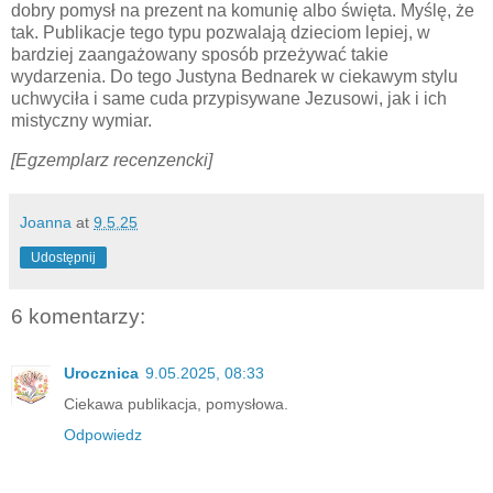
dobry pomysł na prezent na komunię albo święta. Myślę, że
tak. Publikacje tego typu pozwalają dzieciom lepiej, w
bardziej zaangażowany sposób przeżywać takie
wydarzenia. Do tego Justyna Bednarek w ciekawym stylu
uchwyciła i same cuda przypisywane Jezusowi, jak i ich
mistyczny wymiar.
[Egzemplarz recenzencki]
Joanna
at
9.5.25
Udostępnij
6 komentarzy:
Urocznica
9.05.2025, 08:33
Ciekawa publikacja, pomysłowa.
Odpowiedz