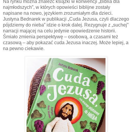
Na rynku można znaleźć książki w konwencji „Biblia dla
najmłodszych”, w których opowieści biblijne zostały
napisane na nowo, językiem zrozumiałym dla dzieci.
Justyna Bednarek w publikacji „Cuda Jezusa, czyli dlaczego
pójdziemy do nieba” idzie o krok dalej. Rezygnuje z „suchej”
narracji mającej na celu jedynie opowiedzenie historii.
Śmiało zmienia perspektywę – osobową, a czasami też
czasową – aby pokazać cuda Jezusa inaczej. Może lepiej, a
na pewno ciekawie.